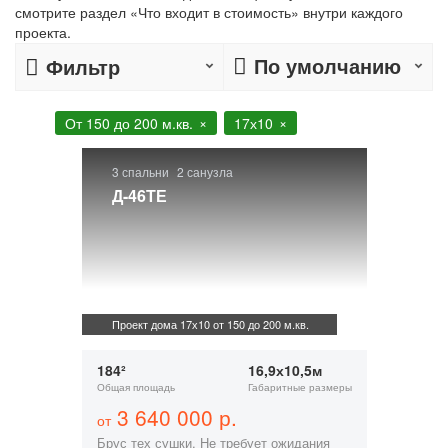
смотрите раздел «Что входит в стоимость» внутри каждого
проекта.
По умолчанию
Фильтр
От 150 до 200 м.кв.
17х10
3 спальни
2 санузла
Д-46ТЕ
Проект дома 17х10 от 150 до 200 м.кв.
184²
16,9х10,5м
Общая площадь
Габаритные размеры
3 640 000 р.
от
Брус тех сушки. Не требует ожидания