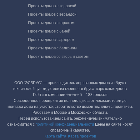
Проекты домов с террасой
Проекты домов с верандой
Проекты домов с гаражом
Проекты домов с баней
Проекты домов с эркером
Проекты домов с балконом
Проекты домов со вторым светом
ООО "ЭСБРУС" — производитель деревянных домов из бруса
технической сушки, домов из клеенного бруса, каркасных домов.
Рейтинг компании ⭐⭐⭐⭐⭐ 5 · ‎ 188 голосов
Современное предприятие полного цикла от лесозаготовки до
монтажа дома на участке, строительство домов под ключ с гарантией.
Работаем в Москве и Московской области.
Перед использованием сайта, рекомендуем внимательно
ознакомиться с
политикой конфиденциальности
Цены на сайте носят
справочный характер.
Карта сайта
Карта проектов