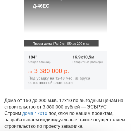
Д-46ЕС
Проект дома 17х10 от 150 до 200 м.кв.
184²
16,9х10,5м
Общая площадь
Габаритные размеры
3 380 000 р.
от
Под усадку на 12-18 мес. из бруса
естественной влажности
Дома от 150 до 200 м.кв. 17х10 по выгодным ценам на
строительство от 3,380,000 рублей — ЭСБРУС
Строим
дома 17х10
под ключ по нашим проектам,
разрабатываем индивидуальные, также осуществляем
строительство по проекту заказчика.