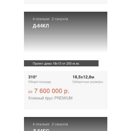
4 спальни
2 санузла
Д-64КЛ
Проект дома 18х13 от 200 м.кв.
310²
18,5х12,8м
Общая площадь
Габаритные размеры
7 600 000 р.
от
Клееный брус PREMIUM
4 спальни
2 санузла
Д-64ЕС