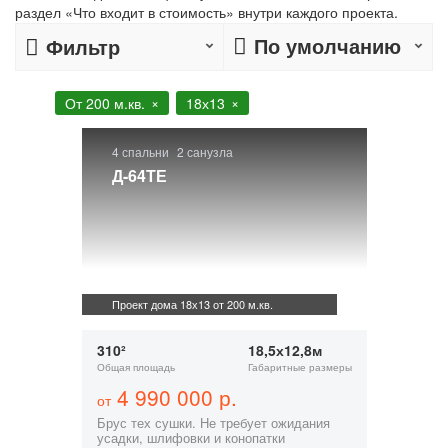
раздел «Что входит в стоимость» внутри каждого проекта.
По умолчанию
Фильтр
От 200 м.кв.
18х13
4 спальни
2 санузла
Д-64ТЕ
Проект дома 18х13 от 200 м.кв.
310²
18,5х12,8м
Общая площадь
Габаритные размеры
4 990 000 р.
от
Брус тех сушки. Не требует ожидания
усадки, шлифовки и конопатки