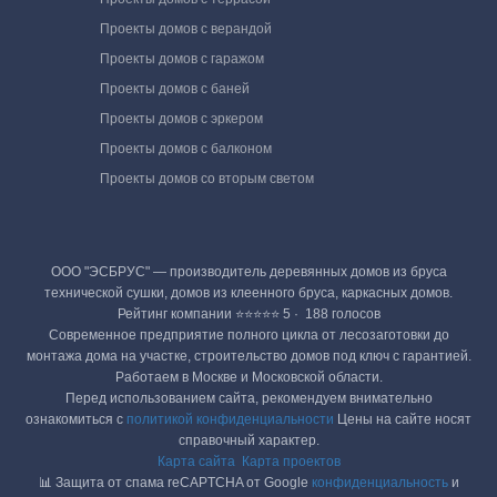
Проекты домов с верандой
Проекты домов с гаражом
Проекты домов с баней
Проекты домов с эркером
Проекты домов с балконом
Проекты домов со вторым светом
ООО "ЭСБРУС" — производитель деревянных домов из бруса
технической сушки, домов из клеенного бруса, каркасных домов.
Рейтинг компании ⭐⭐⭐⭐⭐ 5 · ‎ 188 голосов
Современное предприятие полного цикла от лесозаготовки до
монтажа дома на участке, строительство домов под ключ с гарантией.
Работаем в Москве и Московской области.
Перед использованием сайта, рекомендуем внимательно
ознакомиться с
политикой конфиденциальности
Цены на сайте носят
справочный характер.
Карта сайта
Карта проектов
📊 Защита от спама reCAPTCHA от Google
конфиденциальность
и