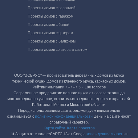
Проекты домов с верандой
Проекты домов с гаражом
Проекты домов с баней
Проекты домов с эркером
Проекты домов с балконом
Проекты домов со вторым светом
ООО "ЭСБРУС" — производитель деревянных домов из бруса
технической сушки, домов из клеенного бруса, каркасных домов.
Рейтинг компании ⭐⭐⭐⭐⭐ 5 · ‎ 188 голосов
Современное предприятие полного цикла от лесозаготовки до
монтажа дома на участке, строительство домов под ключ с гарантией.
Работаем в Москве и Московской области.
Перед использованием сайта, рекомендуем внимательно
ознакомиться с
политикой конфиденциальности
Цены на сайте носят
справочный характер.
Карта сайта
Карта проектов
📊 Защита от спама reCAPTCHA от Google
конфиденциальность
и