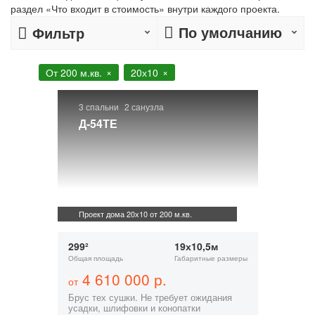
раздел «Что входит в стоимость» внутри каждого проекта.
По умолчанию
Фильтр
От 200 м.кв.
20х10
3 спальни
2 санузла
Д-54ТЕ
Проект дома 20х10 от 200 м.кв.
299²
19х10,5м
Общая площадь
Габаритные размеры
4 610 000 р.
от
Брус тех сушки. Не требует ожидания
усадки, шлифовки и конопатки