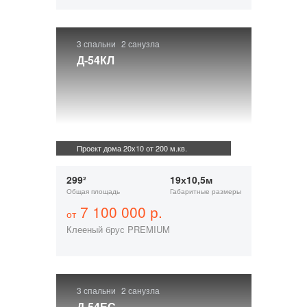
3 спальни
2 санузла
Д-54КЛ
Проект дома 20х10 от 200 м.кв.
299²
19х10,5м
Общая площадь
Габаритные размеры
7 100 000 р.
от
Клееный брус PREMIUM
3 спальни
2 санузла
Д-54ЕС