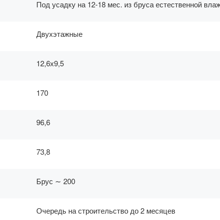
Под усадку на 12-18 мес. из бруса естественной вла
Двухэтажные
12,6х9,5
170
96,6
73,8
Брус ∼ 200
Очередь на строительство до 2 месяцев