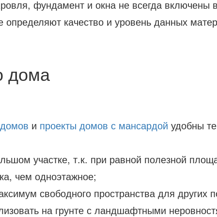
ровля, фундамент и окна не всегда включены в
е определяют качество и уровень данных мате
о дома
 домов
и
проекты домов с мансардой
удобны те
льшом участке, т.к. при равной полезной площ
ка, чем одноэтажное;
аксимум свободного пространства для других п
лизовать на грунте с ландшафтными неровностя