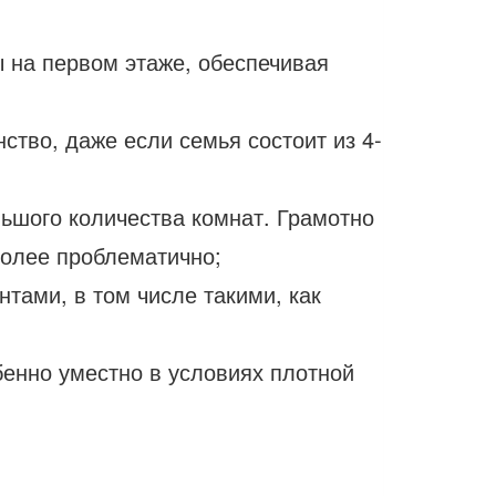
ы на первом этаже, обеспечивая
ство, даже если семья состоит из 4-
ьшого количества комнат. Грамотно
более проблематично;
тами, в том числе такими, как
бенно уместно в условиях плотной