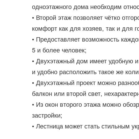
одноэтажного дома необходим относ
• Второй этаж позволяет чётко отго
комфорт как для хозяев, так и для г
• Предоставляет возможность каждом
5 и более человек;
• Двухэтажный дом имеет удобную и
и удобно расположить такое же кол
• Двухэтажный проект можно разноо
балкон или второй свет, нехаракте
• Из окон второго этажа можно обо
застройки;
• Лестница может стать стильным у