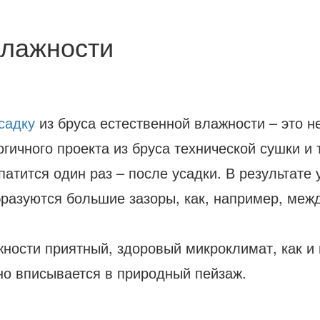
влажности
садку
из бруса естественной влажности – это н
ичного проекта из бруса технической сушки и т
патится один раз – после усадки. В результате
бразуются большие зазоры, как, например, меж
жности приятный, здоровый микроклимат, как и 
но вписывается в природный пейзаж.