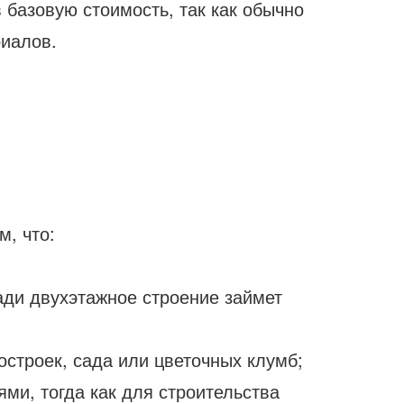
 базовую стоимость, так как обычно
риалов.
м, что:
ади двухэтажное строение займет
остроек, сада или цветочных клумб;
ми, тогда как для строительства