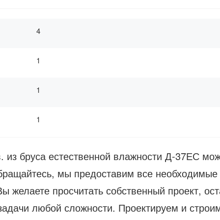
4
1
1
1
. из бруса естественной влажности Д-37ЕС мож
Обращайтесь, мы предоставим все необходимые 
ы желаете просчитать собственный проект, ост
 задачи любой сложности. Проектируем и строи