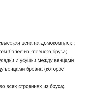
евысокая цена на домокомплект.
ем более из клееного бруса;
 усадки и усушки между венцами
ду венцами бревна (которое
во всех строениях из бруса;