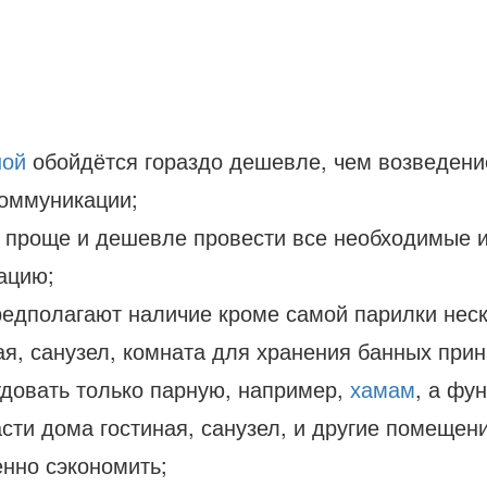
ной
обойдётся гораздо дешевле, чем возведени
коммуникации;
 проще и дешевле провести все необходимые и
ацию;
едполагают наличие кроме самой парилки нес
я, санузел, комната для хранения банных прин
довать только парную, например,
хамам
, а фу
ти дома гостиная, санузел, и другие помещени
енно сэкономить;