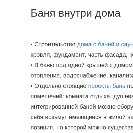
Баня внутри дома
• Строительство
дома с баней и сау
кровля, фундамент, часть фасада, 
• В баню под одной крышей с домом
отопление, водоснабжение, канализ
• Отдельно стоящие
проекты бань
пр
помещений: комната отдыха, душева
интегрированной баней можно обору
себя возьмут имеющиеся в жилой час
позиция, но которой можно существ