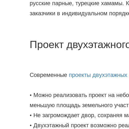
русские парные, турецкие хамамы. К
заказчики в индивидуальном порядк
Проект двухэтажног
Современные
проекты двухэтажных
• Можно реализовать проект на небо
меньшую площадь земельного участ
• Не загромождает двор, сохраняя м
• Двухэтажный проект возможно реа