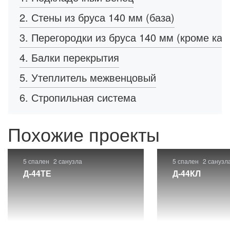
2. Стены из бруса 140 мм (база)
3. Перегородки из бруса 140 мм (кроме кар
4. Балки перекрытия
5. Утеплитель межвенцовый
6. Стропильная система
Похожие проекты
5 спален
2 санузла
5 спален
2 санузл
Д-44ТЕ
Д-44КЛ