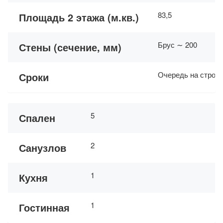
83,5
Площадь 2 этажа (м.кв.)
Брус ∼ 200
Стены (сечение, мм)
Очередь на строит
Сроки
5
Спален
2
Санузлов
1
Кухня
1
Гостинная