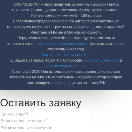
ООО "ЭСБРУС" — производитель деревянных домов из бруса
технической сушки, домов из клеенного бруса, каркасных домов.
Рейтинг компании ⭐⭐⭐⭐⭐ 5 · ‎ 188 голосов
Современное предприятие полного цикла от лесозаготовки до
монтажа дома на участке, строительство домов под ключ с гарантией.
Работаем в Москве и Московской области.
Перед использованием сайта, рекомендуем внимательно
ознакомиться с
политикой конфиденциальности
Цены на сайте носят
справочный характер.
Карта сайта
Карта проектов
📊 Защита от спама reCAPTCHA от Google
конфиденциальность
и
условия использования
.
Copyright © 2026 При использовании материалов сайта прямая
гиперссылка на s-brus.ru обязательна. Нарушения авторских прав
контролируется и преследуется по закону РФ
Оставить заявку