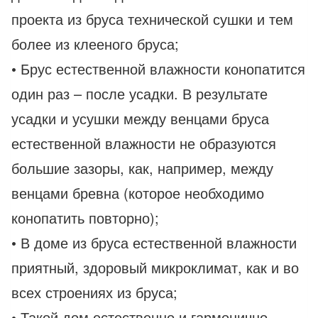
проекта из бруса технической сушки и тем
более из клееного бруса;
• Брус естественной влажности конопатится
один раз – после усадки. В результате
усадки и усушки между венцами бруса
естественной влажности не образуются
большие зазоры, как, например, между
венцами бревна (которое необходимо
конопатить повторно);
• В доме из бруса естественной влажности
приятный, здоровый микроклимат, как и во
всех строениях из бруса;
• Такой дом естественно и гармонично