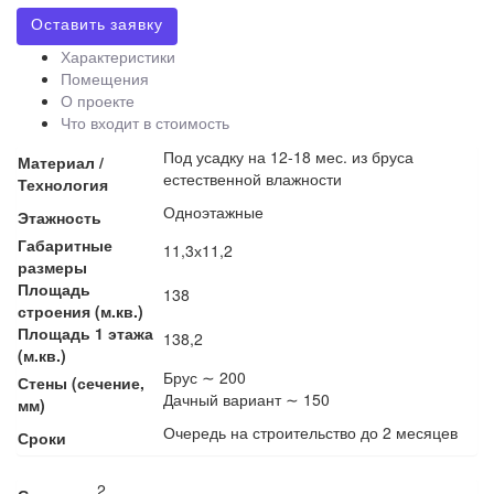
Оставить заявку
Характеристики
Помещения
О проекте
Что входит в стоимость
Под усадку на 12-18 мес. из бруса
Материал /
естественной влажности
Технология
Одноэтажные
Этажность
Габаритные
11,3х11,2
размеры
Площадь
138
строения (м.кв.)
Площадь 1 этажа
138,2
(м.кв.)
Брус ∼ 200
Стены (сечение,
Дачный вариант ∼ 150
мм)
Очередь на строительство до 2 месяцев
Сроки
2