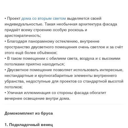
• Проект
дома со вторым светом
выделяется своей
индивидуальностью. Такая необычная архитектура фасада
придаёт всему строению особую роскошь и
аристократичность;
• Благодаря панорамному остеклению, внутренне
пространство двусветного помещения очень светлое и за счёт
этого ещё более объёмное;
• В таком помещении с обилием света, воздуха и с высокими
потолками приятно находиться;
• Двусветное помещение позволяет использовать интересные,
нестандартные и крупногабаритные элементы внутреннего
убранства, недоступные для проектов со стандартной высотой
потолков;
• Уличная иллюминация со стороны фасада обогатит
вечернее освещение внутри дома.
Домокомплект из бруса
1. Подкладочный венец