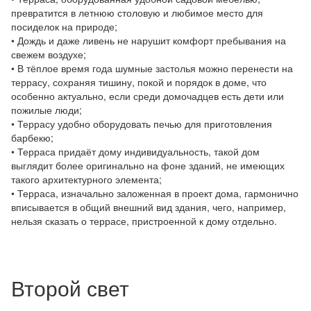
превратится в летнюю столовую и любимое место для
посиделок на природе;
• Дождь и даже ливень не нарушит комфорт пребывания на
свежем воздухе;
• В тёплое время года шумные застолья можно перенести на
террасу, сохраняя тишину, покой и порядок в доме, что
особенно актуально, если среди домочадцев есть дети или
пожилые люди;
• Террасу удобно оборудовать печью для приготовления
барбекю;
• Терраса придаёт дому индивидуальность, такой дом
выглядит более оригинально на фоне зданий, не имеющих
такого архитектурного элемента;
• Терраса, изначально заложенная в проект дома, гармонично
вписывается в общий внешний вид здания, чего, например,
нельзя сказать о террасе, пристроенной к дому отдельно.
Второй свет