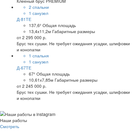
Клееный брус PREMIUM
2 спальни
1 санузел
Д-81ТЕ
137,6²
Общая площадь
13,4х11,2м
Габаритные размеры
от
2 295 000 р.
Брус тех сушки. Не требует ожидания усадки, шлифовки
и конопатки
1 спальня
1 санузел
Д-67ТЕ
67²
Общая площадь
10,61х7,85м
Габаритные размеры
от
2 245 000 р.
Брус тех сушки. Не требует ожидания усадки, шлифовки
и конопатки
Наши работы
Смотреть