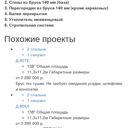
2. Стены из бруса 140 мм (база)
3. Перегородки из бруса 140 мм (кроме каркасных)
4. Балки перекрытия
5. Утеплитель межвенцовый
6. Стропильная система
Похожие проекты
2 спальни
1 санузел
Д-85ТЕ
138²
Общая площадь
11,3х11,2м
Габаритные размеры
от
2 280 000 р.
Брус тех сушки. Не требует ожидания усадки, шлифовки
и конопатки
2 спальни
1 санузел
Д-85КЛ
138²
Общая площадь
11,3х11,2м
Габаритные размеры
от
3 390 000 р.