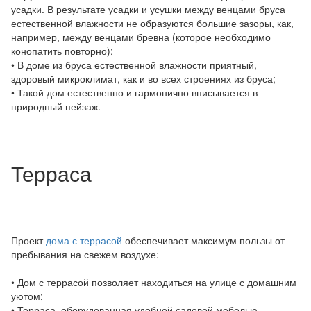
усадки. В результате усадки и усушки между венцами бруса
естественной влажности не образуются большие зазоры, как,
например, между венцами бревна (которое необходимо
конопатить повторно);
• В доме из бруса естественной влажности приятный,
здоровый микроклимат, как и во всех строениях из бруса;
• Такой дом естественно и гармонично вписывается в
природный пейзаж.
Терраса
Проект
дома с террасой
обеспечивает максимум пользы от
пребывания на свежем воздухе:
• Дом с террасой позволяет находиться на улице с домашним
уютом;
• Терраса, оборудованная удобной садовой мебелью,