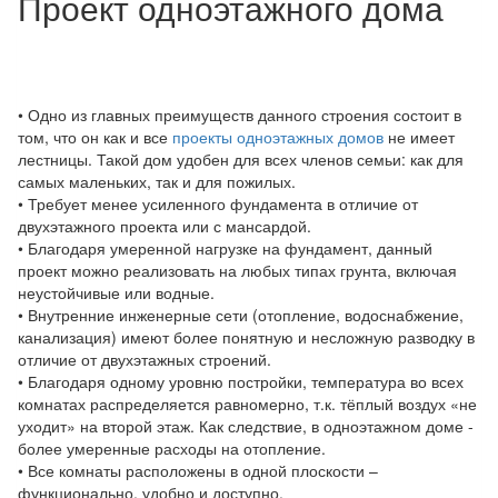
Проект одноэтажного дома
• Одно из главных преимуществ данного строения состоит в
том, что он как и все
проекты одноэтажных домов
не имеет
лестницы. Такой дом удобен для всех членов семьи: как для
самых маленьких, так и для пожилых.
• Требует менее усиленного фундамента в отличие от
двухэтажного проекта или с мансардой.
• Благодаря умеренной нагрузке на фундамент, данный
проект можно реализовать на любых типах грунта, включая
неустойчивые или водные.
• Внутренние инженерные сети (отопление, водоснабжение,
канализация) имеют более понятную и несложную разводку в
отличие от двухэтажных строений.
• Благодаря одному уровню постройки, температура во всех
комнатах распределяется равномерно, т.к. тёплый воздух «не
уходит» на второй этаж. Как следствие, в одноэтажном доме -
более умеренные расходы на отопление.
• Все комнаты расположены в одной плоскости –
функционально, удобно и доступно.