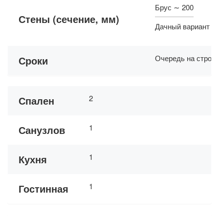
Брус ∼ 200
Стены (сечение, мм)
Дачный вариант ∼
Очередь на строит
Сроки
2
Спален
1
Санузлов
1
Кухня
1
Гостинная