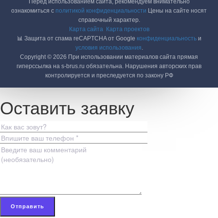
Перед использованием сайта, рекомендуем внимательно
ознакомиться с
политикой конфиденциальности
Цены на сайте носят
справочный характер.
Карта сайта
Карта проектов
📊 Защита от спама reCAPTCHA от Google
конфиденциальность
и
условия использования
.
Copyright © 2026 При использовании материалов сайта прямая
гиперссылка на s-brus.ru обязательна. Нарушения авторских прав
контролируется и преследуется по закону РФ
Оставить заявку