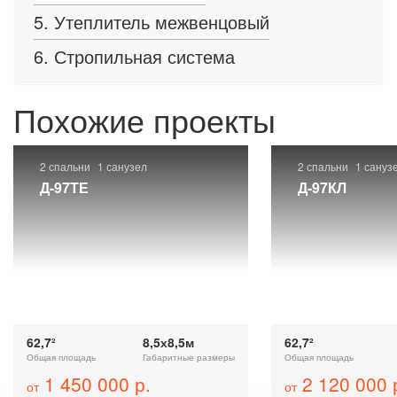
5. Утеплитель межвенцовый
6. Стропильная система
Похожие проекты
2 спальни
1 санузел
2 спальни
1 сануз
Д-97ТЕ
Д-97КЛ
62,7²
8,5х8,5м
62,7²
Общая площадь
Габаритные размеры
Общая площадь
1 450 000 р.
2 120 000 
от
от