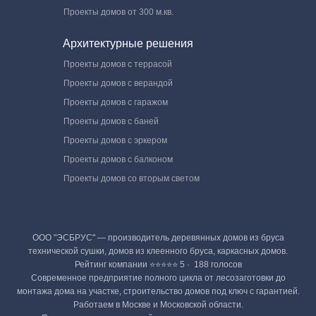
Проекты домов от 300 м.кв.
Архитектурные решения
Проекты домов с террасой
Проекты домов с верандой
Проекты домов с гаражом
Проекты домов с баней
Проекты домов с эркером
Проекты домов с балконом
Проекты домов со вторым светом
ООО "ЭСБРУС" — производитель деревянных домов из бруса
технической сушки, домов из клеенного бруса, каркасных домов.
Рейтинг компании ⭐⭐⭐⭐⭐ 5 · ‎ 188 голосов
Современное предприятие полного цикла от лесозаготовки до
монтажа дома на участке, строительство домов под ключ с гарантией.
Работаем в Москве и Московской области.