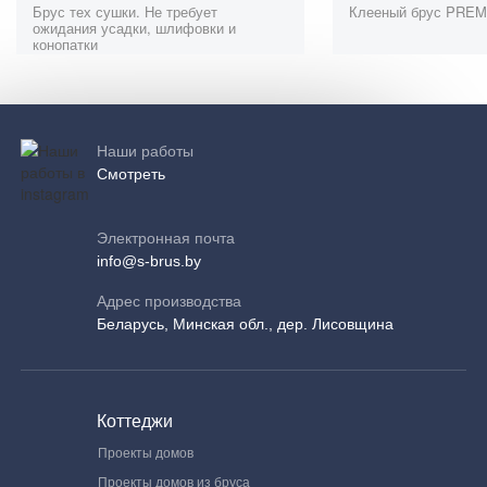
Брус тех сушки. Не требует
Клееный брус PRE
ожидания усадки, шлифовки и
конопатки
Наши работы
Смотреть
Электронная почта
info@s-brus.by
Адрес производства
Беларусь, Минская обл., дер. Лисовщина
Коттеджи
Проекты домов
Проекты домов из бруса