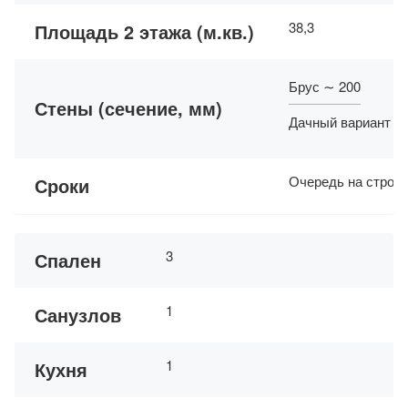
38,3
Площадь 2 этажа (м.кв.)
Брус ∼ 200
Стены (сечение, мм)
Дачный вариант ∼
Очередь на строит
Сроки
3
Спален
1
Санузлов
1
Кухня