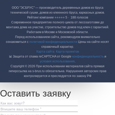
ООО "ЭСБРУС" — производитель деревянных домов из бруса
технической сушки, домов из клеенного бруса, каркасных домов.
Рейтинг компании ⭐⭐⭐⭐⭐ 5 · ‎ 188 голосов
Современное предприятие полного цикла от лесозаготовки до
монтажа дома на участке, строительство домов под ключ с гарантией.
Работаем в Москве и Московской области.
Перед использованием сайта, рекомендуем внимательно
ознакомиться с
политикой конфиденциальности
Цены на сайте носят
справочный характер.
Карта сайта
Карта проектов
📊 Защита от спама reCAPTCHA от Google
конфиденциальность
и
условия использования
.
Copyright © 2026 При использовании материалов сайта прямая
гиперссылка на s-brus.ru обязательна. Нарушения авторских прав
контролируется и преследуется по закону РФ
Оставить заявку