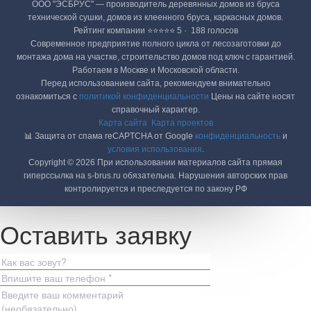
ООО "ЭСБРУС" — производитель деревянных домов из бруса
технической сушки, домов из клеенного бруса, каркасных домов.
Рейтинг компании ⭐⭐⭐⭐⭐ 5 · ‎ 188 голосов
Современное предприятие полного цикла от лесозаготовки до
монтажа дома на участке, строительство домов под ключ с гарантией.
Работаем в Москве и Московской области.
Перед использованием сайта, рекомендуем внимательно
ознакомиться с
политикой конфиденциальности
Цены на сайте носят
справочный характер.
Карта сайта
Карта проектов
📊 Защита от спама reCAPTCHA от Google
конфиденциальность
и
условия использования
.
Copyright © 2026 При использовании материалов сайта прямая
гиперссылка на s-brus.ru обязательна. Нарушения авторских прав
контролируется и преследуется по закону РФ
Оставить заявку