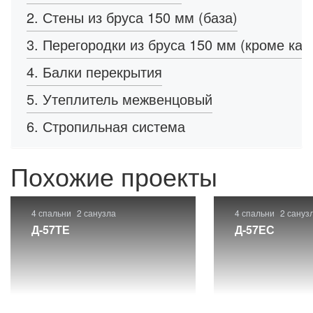
2. Стены из бруса 150 мм (база)
3. Перегородки из бруса 150 мм (кроме кар
4. Балки перекрытия
5. Утеплитель межвенцовый
6. Стропильная система
Похожие проекты
4 спальни
2 санузла
4 спальни
2 сануз
Д-57ТЕ
Д-57ЕС