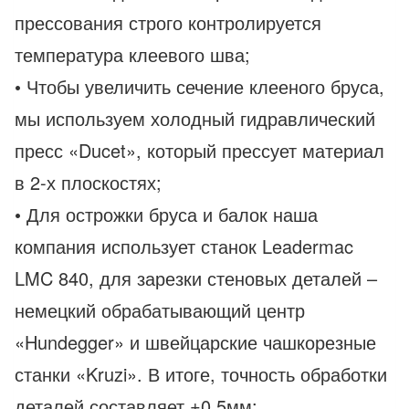
прессования строго контролируется
температура клеевого шва;
• Чтобы увеличить сечение клееного бруса,
мы используем холодный гидравлический
пресс «Ducet», который прессует материал
в 2-х плоскостях;
• Для острожки бруса и балок наша
компания использует станок Leadermac
LMC 840, для зарезки стеновых деталей –
немецкий обрабатывающий центр
«Hundegger» и швейцарские чашкорезные
станки «Kruzi». В итоге, точность обработки
деталей составляет ±0,5мм;