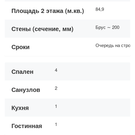
84,9
Площадь 2 этажа (м.кв.)
Брус ∼ 200
Стены (сечение, мм)
Очередь на строит
Сроки
4
Спален
2
Санузлов
1
Кухня
1
Гостинная