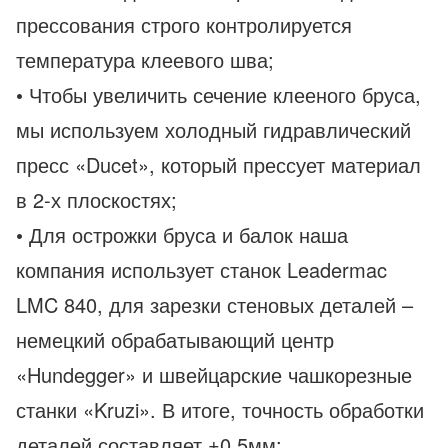
прессования строго контролируется
температура клеевого шва;
• Чтобы увеличить сечение клееного бруса,
мы используем холодный гидравлический
пресс «Ducet», который прессует материал
в 2-х плоскостях;
• Для острожки бруса и балок наша
компания использует станок Leadermac
LMC 840, для зарезки стеновых деталей –
немецкий обрабатывающий центр
«Hundegger» и швейцарские чашкорезные
станки «Kruzi». В итоге, точность обработки
деталей составляет ±0,5мм;