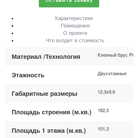
Оставить заявку
Характеристики
Помещения
О проекте
Что входит в стоимость
Клееный брус PR
Материал /Технология
Двухэтажные
Этажность
12,3х9,9
Габаритные размеры
182,3
Площадь строения (м.кв.)
101,3
Площадь 1 этажа (м.кв.)