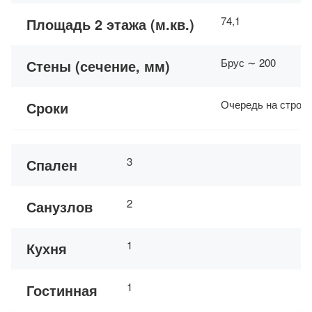
74,1
Площадь 2 этажа (м.кв.)
Брус ∼ 200
Стены (сечение, мм)
Очередь на строит
Сроки
3
Спален
2
Санузлов
1
Кухня
1
Гостинная