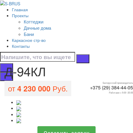
Перейти к контенту
Главная
Д-94КЛ
Проекты
Коттеджи
Главная
Дачные дома
/
Бани
Все проекты домов
Каркасное стр-во
/
Контакты
Д-94КЛ
Д-94КЛ
Белорусский производитель
от
Руб.
4 230 000
+375 (29) 384-44-05
Работаем с 9.00 -20.00