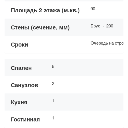
90
Площадь 2 этажа (м.кв.)
Брус ∼ 200
Стены (сечение, мм)
Очередь на строит
Сроки
5
Спален
2
Санузлов
1
Кухня
1
Гостинная