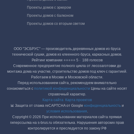
Проекты домов с эркером
Проекты домов с балконом
Проекты домов со вторым светом
ООО "ЭСБРУС" — производитель деревянных домов из бруса
технической сушки, домов из клеенного бруса, каркасных домов.
Рейтинг компании ⭐⭐⭐⭐⭐ 5 · ‎ 188 голосов
Современное предприятие полного цикла от лесозаготовки до
монтажа дома на участке, строительство домов под ключ с гарантией.
Работаем в Москве и Московской области.
Перед использованием сайта, рекомендуем внимательно
ознакомиться с
политикой конфиденциальности
Цены на сайте носят
справочный характер.
Карта сайта
Карта проектов
📊 Защита от спама reCAPTCHA от Google
конфиденциальность
и
условия использования
.
Copyright © 2026 При использовании материалов сайта прямая
гиперссылка на s-brus.ru обязательна. Нарушения авторских прав
контролируется и преследуется по закону РФ