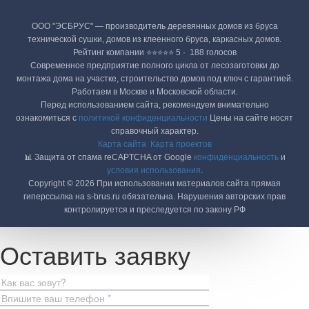
ООО "ЭСБРУС" — производитель деревянных домов из бруса
технической сушки, домов из клеенного бруса, каркасных домов.
Рейтинг компании ⭐⭐⭐⭐⭐ 5 · ‎ 188 голосов
Современное предприятие полного цикла от лесозаготовки до
монтажа дома на участке, строительство домов под ключ с гарантией.
Работаем в Москве и Московской области.
Перед использованием сайта, рекомендуем внимательно
ознакомиться с
политикой конфиденциальности
Цены на сайте носят
справочный характер.
Карта сайта
Карта проектов
📊 Защита от спама reCAPTCHA от Google
конфиденциальность
и
условия использования
.
Copyright © 2026 При использовании материалов сайта прямая
гиперссылка на s-brus.ru обязательна. Нарушения авторских прав
контролируется и преследуется по закону РФ
Оставить заявку