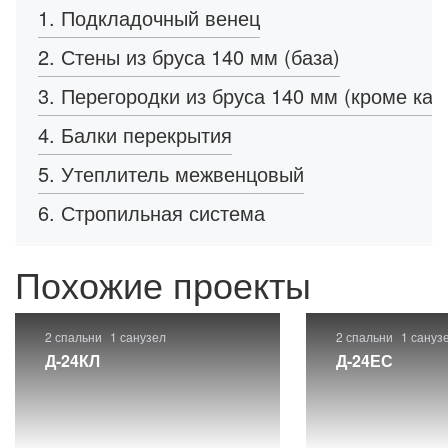
1. Подкладочный венец
2. Стены из бруса 140 мм (база)
3. Перегородки из бруса 140 мм (кроме кар
4. Балки перекрытия
5. Утеплитель межвенцовый
6. Стропильная система
Похожие проекты
2 спальни
1 санузел
2 спальни
1 сануз
Д-24КЛ
Д-24ЕС