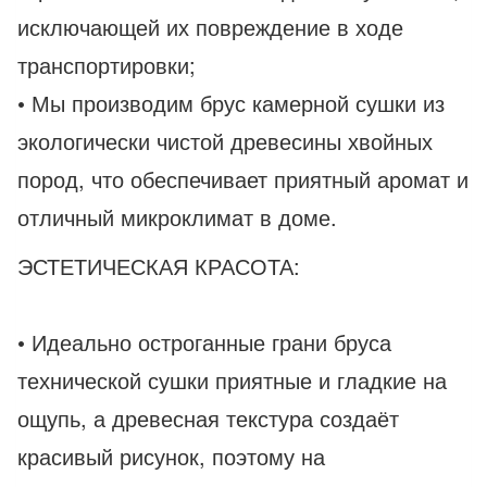
исключающей их повреждение в ходе
транспортировки;
• Мы производим брус камерной сушки из
экологически чистой древесины хвойных
пород, что обеспечивает приятный аромат и
отличный микроклимат в доме.
ЭСТЕТИЧЕСКАЯ КРАСОТА:
• Идеально остроганные грани бруса
технической сушки приятные и гладкие на
ощупь, а древесная текстура создаёт
красивый рисунок, поэтому на