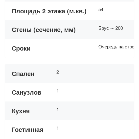
54
Площадь 2 этажа (м.кв.)
Брус ∼ 200
Стены (сечение, мм)
Очередь на строит
Сроки
2
Спален
1
Санузлов
1
Кухня
1
Гостинная