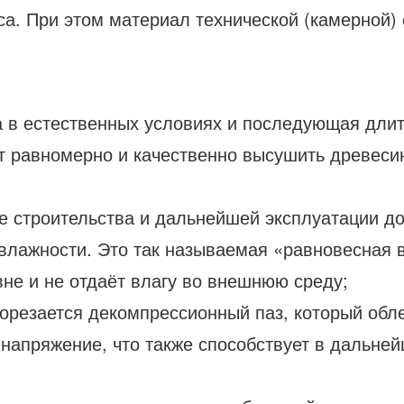
са. При этом материал технической (камерной)
 в естественных условиях и последующая длите
т равномерно и качественно высушить древеси
е строительства и дальнейшей эксплуатации до
ажности. Это так называемая «равновесная вла
вне и не отдаёт влагу во внешнюю среду;
рорезается декомпрессионный паз, который обл
 напряжение, что также способствует в дальне