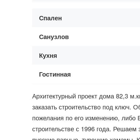
Спален
Санузлов
Кухня
Гостинная
Архитектурный проект дома 82,3 м.к
заказать строительство под ключ. 
пожелания по его изменению, либо В
строительстве с 1996 года. Решаем
русские парные, турецкие хамамы. К