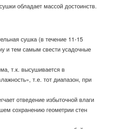
 сушки обладает массой достоинств.
льная сушка (в течение 11-15
ну и тем самым свести усадочные
ма, т.к. высушивается в
жность», т.е. тот диапазон, при
егчает отведение избыточной влаги
йшем сохранению геометрии стен