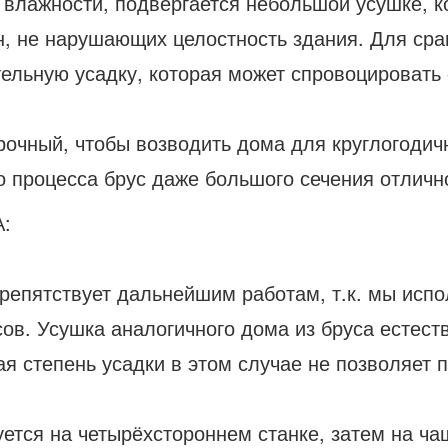
 влажности, подвергается небольшой усушке, к
, не нарушающих целостность здания. Для сра
тельную усадку, которая может спровоцировать
рочный, чтобы возводить дома для круглогодич
о процесса брус даже большого сечения отличн
:
препятствует дальнейшим работам, т.к. мы ис
ов. Усушка аналогичного дома из бруса естеств
ая степень усадки в этом случае не позволяет
уется на четырёхстороннем станке, затем на ча