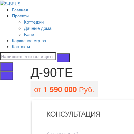
Перейти к контенту
Главная
Д-90ТЕ
Проекты
Коттеджи
Главная
Дачные дома
/
Бани
Все проекты домов
Каркасное стр-во
/
Контакты
Д-90ТЕ
Д-90ТЕ
от
Руб.
1 590 000
КОНСУЛЬТАЦИЯ