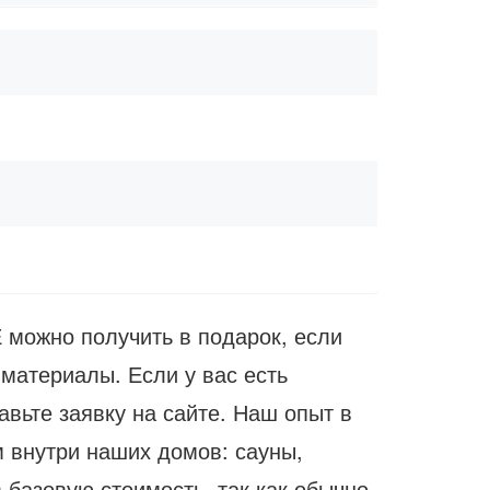
Е можно получить в подарок, если
материалы. Если у вас есть
авьте заявку на сайте. Наш опыт в
м внутри наших домов: сауны,
 базовую стоимость, так как обычно