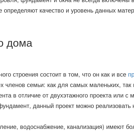
е определяют качество и уровень данных мате
о дома
ого строения состоит в том, что он как и все
п
х членов семьи: как для самых маленьких, так
нта в отличие от двухэтажного проекта или с 
 фундамент, данный проект можно реализовать 
пление, водоснабжение, канализация) имеют б