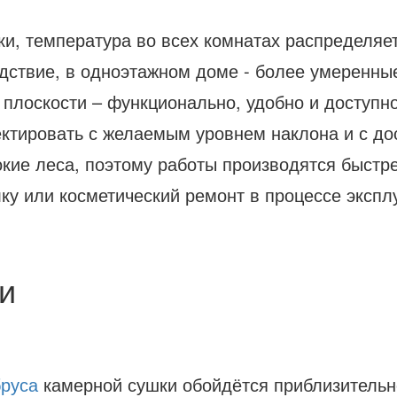
и, температура во всех комнатах распределяет
едствие, в одноэтажном доме - более умеренны
 плоскости – функционально, удобно и доступно
ктировать с желаемым уровнем наклона и с до
окие леса, поэтому работы производятся быстр
ку или косметический ремонт в процессе экспл
и
бруса
камерной сушки обойдётся приблизительн