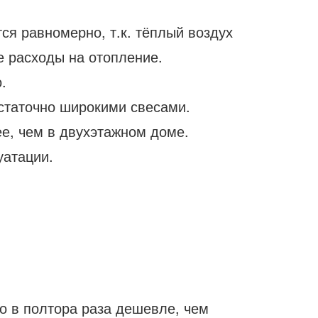
ся равномерно, т.к. тёплый воздух
е расходы на отопление.
.
статочно широкими свесами.
ее, чем в двухэтажном доме.
уатации.
о в полтора раза дешевле, чем