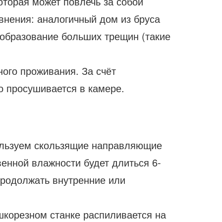
оторая может повлечь за собой
внения: аналогичный дом из бруса
 образование больших трещин (такие
ного проживания. За счёт
о просушивается в камере.
пользуем скользящие направляющие
енной влажности будет длиться 6-
 продолжать внутренние или
шкорезном станке распиливается на