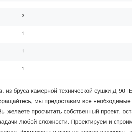
2
1
1
1
в. из бруса камерной технической сушки Д-90Т
Обращайтесь, мы предоставим все необходимые 
ы желаете просчитать собственный проект, ост
 задачи любой сложности. Проектируем и строи
ровля, фундамент и окна не всегда включены в