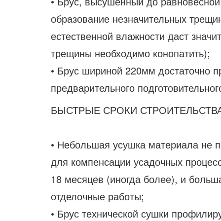
• Брус, высушенный до равновесной
образование незначительных трещин
естественной влажности даст значи
трещины необходимо конопатить);
• Брус шириной 220мм достаточно п
предварительного подготовительног
БЫСТРЫЕ СРОКИ СТРОИТЕЛЬСТВА
• Небольшая усушка материала не 
для компенсации усадочных процесс
18 месяцев (иногда более), и больш
отделочные работы;
• Брус технической сушки профилир