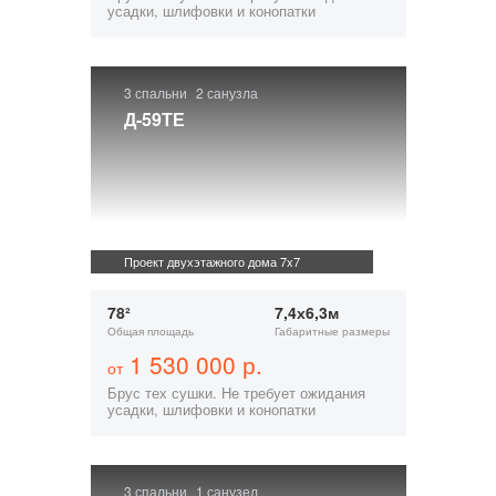
усадки, шлифовки и конопатки
3 спальни
2 санузла
Д-59ТЕ
Проект двухэтажного дома 7x7
78²
7,4х6,3м
Общая площадь
Габаритные размеры
1 530 000 р.
от
Брус тех сушки. Не требует ожидания
усадки, шлифовки и конопатки
3 спальни
1 санузел