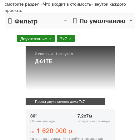
смотрите раздел «Что входит в стоимость» внутри каждого
проекта.
По умолчанию
Фильтр
Двухэтажные
7х7
2 спальни
1 санузел
Д-61ТЕ
Проект двухэтажного дома 7x7
86²
7,2х7м
Общая площадь
Габаритные размеры
1 620 000 р.
от
Брус тех сушки. Не требует ожидания