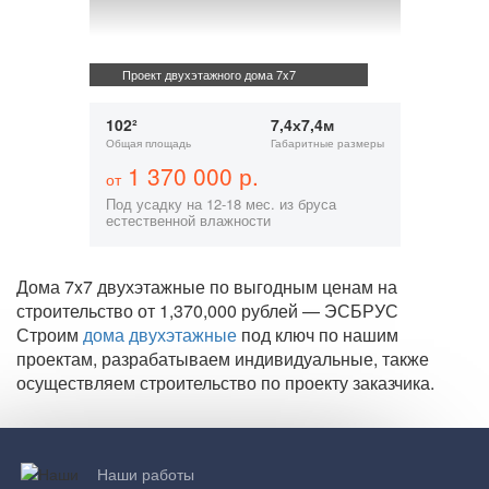
Проект двухэтажного дома 7x7
102²
7,4х7,4м
Общая площадь
Габаритные размеры
1 370 000 р.
от
Под усадку на 12-18 мес. из бруса
естественной влажности
Дома 7x7 двухэтажные по выгодным ценам на
строительство от 1,370,000 рублей — ЭСБРУС
Строим
дома двухэтажные
под ключ по нашим
проектам, разрабатываем индивидуальные, также
осуществляем строительство по проекту заказчика.
Наши работы