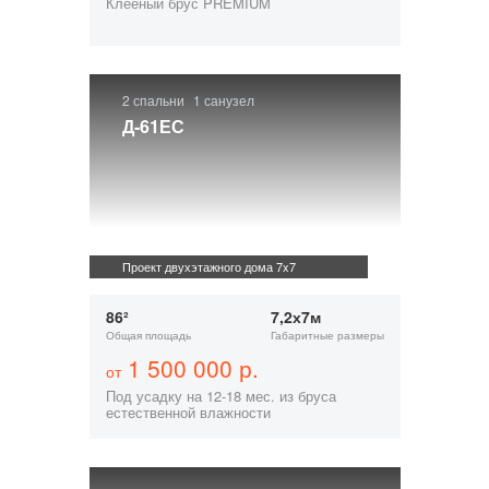
Клееный брус PREMIUM
2 спальни
1 санузел
Д-61ЕС
Проект двухэтажного дома 7x7
86²
7,2х7м
Общая площадь
Габаритные размеры
1 500 000 р.
от
Под усадку на 12-18 мес. из бруса
естественной влажности