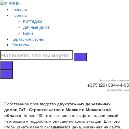
Перейти к контенту
Главная
Главная
Проекты
/
Коттеджи
Коттеджи
Дачные дома
/
Бани
Двухэтажные
Каркасное стр-во
/
Контакты
7x7
Дома 7x7
двухэтажные
Белорусский производитель
+375 (29) 384-44-05
Работаем с 9.00 -20.00
Собственное производство
двухэтажных деревянных
домов 7x7 . Строительство в Москве и Московской
области
. Более 400 готовых проектов с фото, планировкой,
чертежами и подробным описанием комплектации. Для того
чтобы узнать из чего складывается цена, указанная на сайте,