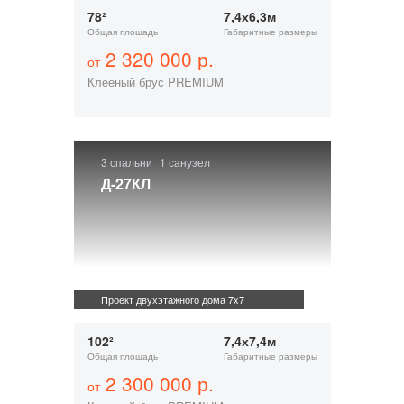
78²
7,4х6,3м
Общая площадь
Габаритные размеры
2 320 000 р.
от
Клееный брус PREMIUM
3 спальни
1 санузел
Д-27КЛ
Проект двухэтажного дома 7x7
102²
7,4х7,4м
Общая площадь
Габаритные размеры
2 300 000 р.
от