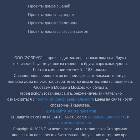
Проекты домов с баней
Проекты домов с эркером
Проекты домов с балконом
Проекты домов со вторым светом
ООО "ЭСБРУС" — производитель деревянных домов из бруса
технической сушки, домов из клеенного бруса, каркасных домов.
Рейтинг компании ⭐⭐⭐⭐⭐ 5 · ‎ 188 голосов
Современное предприятие полного цикла от лесозаготовки до
монтажа дома на участке, строительство домов под ключ с гарантией.
Работаем в Москве и Московской области.
Перед использованием сайта, рекомендуем внимательно
ознакомиться с
политикой конфиденциальности
Цены на сайте носят
справочный характер.
Карта сайта
Карта проектов
📊 Защита от спама reCAPTCHA от Google
конфиденциальность
и
условия использования
.
Copyright © 2026 При использовании материалов сайта прямая
гиперссылка на s-brus.ru обязательна. Нарушения авторских прав