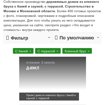
Собственное производство
деревянных домов из клееного
бруса с баней и сауной, с террасой. Строительство в
Москве и Московской области
. Более 400 готовых проектов
с фото, планировкой, чертежами и подробным описанием
комплектации. Для того чтобы узнать из чего складывается
цена, указанная на сайте, смотрите раздел «Что входит в
стоимость» внутри каждого проекта.
По умолчанию
Фильтр
С баней
С террасой
Клееный брус
4 спальни
2 санузла
Д-89КЛ
Проект дома из клееного бруса с баней и
сауной, с террасой