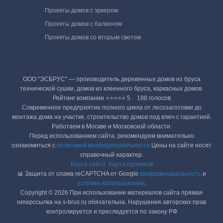
Проекты домов с эркером
Проекты домов с балконом
Проекты домов со вторым светом
ООО "ЭСБРУС" — производитель деревянных домов из бруса
технической сушки, домов из клеенного бруса, каркасных домов.
Рейтинг компании ⭐⭐⭐⭐⭐ 5 · ‎ 188 голосов
Современное предприятие полного цикла от лесозаготовки до
монтажа дома на участке, строительство домов под ключ с гарантией.
Работаем в Москве и Московской области.
Перед использованием сайта, рекомендуем внимательно
ознакомиться с
политикой конфиденциальности
Цены на сайте носят
справочный характер.
Карта сайта
Карта проектов
📊 Защита от спама reCAPTCHA от Google
конфиденциальность
и
условия использования
.
Copyright © 2026 При использовании материалов сайта прямая
гиперссылка на s-brus.ru обязательна. Нарушения авторских прав
контролируется и преследуется по закону РФ