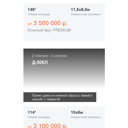
149²
11,5х8,5м
Общая площадь
Габаритные размеры
3 500 000 р.
от
Клееный брус PREMIUM
2 спальни
2 санузла
Д-30КЛ
Проект дома из клееного бруса с баней и
сауной, с террасой
114²
10х8м
Общая площадь
Габаритные размеры
3 100 000 р.
от