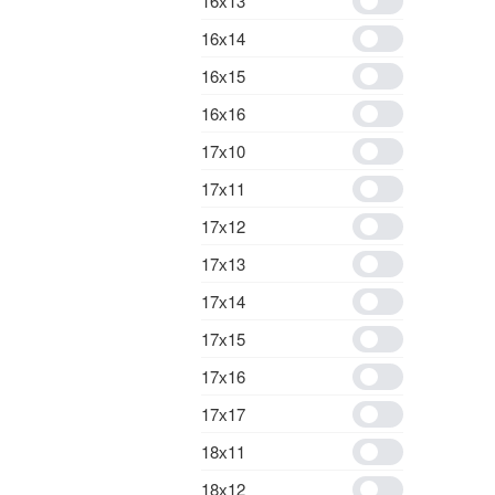
16х13
16х14
16х15
16х16
17х10
17х11
17х12
17х13
17х14
17х15
17х16
17х17
18х11
18х12