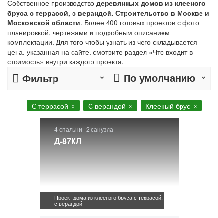
Собственное производство
деревянных домов из клееного
бруса с террасой, с верандой. Строительство в Москве и
Московской области
. Более 400 готовых проектов с фото,
планировкой, чертежами и подробным описанием
комплектации. Для того чтобы узнать из чего складывается
цена, указанная на сайте, смотрите раздел «Что входит в
стоимость» внутри каждого проекта.
По умолчанию
Фильтр
С террасой
С верандой
Клееный брус
4 спальни
2 санузла
Д-87КЛ
Проект дома из клееного бруса с террасой,
с верандой