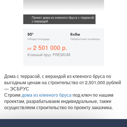
Проект дома из клееного бруса с террасой,
с верандой
95²
6х9м
Общая площадь
Габаритные размеры
2 501 000 р.
от
Клееный брус PREMIUM
Дома с террасой, с верандой из клееного бруса по
выгодным ценам на строительство от 2,501,000 рублей
— ЭСБРУС
Строим
дома из клееного бруса
под ключ по нашим
проектам, разрабатываем индивидуальные, также
осуществляем строительство по проекту заказчика.