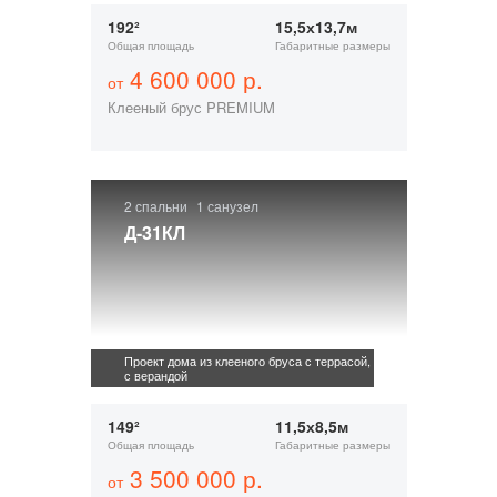
192²
15,5х13,7м
Общая площадь
Габаритные размеры
4 600 000 р.
от
Клееный брус PREMIUM
2 спальни
1 санузел
Д-31КЛ
Проект дома из клееного бруса с террасой,
с верандой
149²
11,5х8,5м
Общая площадь
Габаритные размеры
3 500 000 р.
от