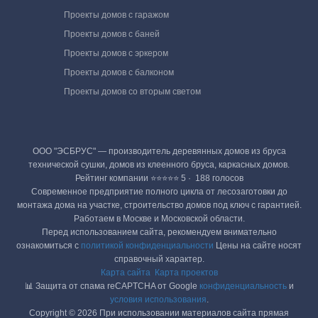
Проекты домов с гаражом
Проекты домов с баней
Проекты домов с эркером
Проекты домов с балконом
Проекты домов со вторым светом
ООО "ЭСБРУС" — производитель деревянных домов из бруса
технической сушки, домов из клеенного бруса, каркасных домов.
Рейтинг компании ⭐⭐⭐⭐⭐ 5 · ‎ 188 голосов
Современное предприятие полного цикла от лесозаготовки до
монтажа дома на участке, строительство домов под ключ с гарантией.
Работаем в Москве и Московской области.
Перед использованием сайта, рекомендуем внимательно
ознакомиться с
политикой конфиденциальности
Цены на сайте носят
справочный характер.
Карта сайта
Карта проектов
📊 Защита от спама reCAPTCHA от Google
конфиденциальность
и
условия использования
.
Copyright © 2026 При использовании материалов сайта прямая