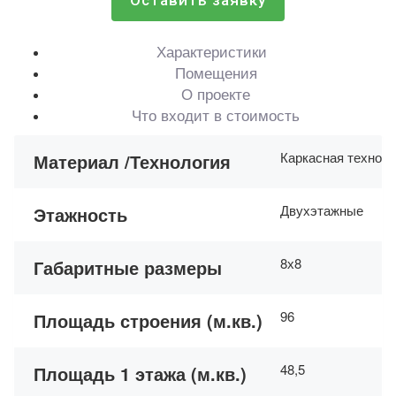
Оставить заявку
Характеристики
Помещения
О проекте
Что входит в стоимость
Каркасная технол
Материал /Технология
Двухэтажные
Этажность
8х8
Габаритные размеры
96
Площадь строения (м.кв.)
48,5
Площадь 1 этажа (м.кв.)