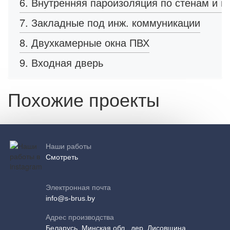
6. Внутренняя пароизоляция по стенам и п
7. Закладные под инж. коммуникации
8. Двухкамерные окна ПВХ
9. Входная дверь
Похожие проекты
Наши работы
Смотреть
Электронная почта
info@s-brus.by
Адрес производства
Беларусь, Минская обл., дер. Лисовщина