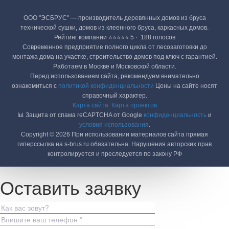
ООО "ЭСБРУС" — производитель деревянных домов из бруса
технической сушки, домов из клеенного бруса, каркасных домов.
Рейтинг компании ⭐⭐⭐⭐⭐ 5 · ‎ 188 голосов
Современное предприятие полного цикла от лесозаготовки до
монтажа дома на участке, строительство домов под ключ с гарантией.
Работаем в Москве и Московской области.
Перед использованием сайта, рекомендуем внимательно
ознакомиться с
политикой конфиденциальности
Цены на сайте носят
справочный характер.
Карта сайта
Карта проектов
📊 Защита от спама reCAPTCHA от Google
конфиденциальность
и
условия использования
.
Copyright © 2026 При использовании материалов сайта прямая
гиперссылка на s-brus.ru обязательна. Нарушения авторских прав
контролируется и преследуется по закону РФ
Оставить заявку