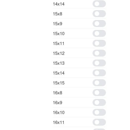
14х14
15х8
15х9
15х10
15х11
15х12
15х13
15х14
15х15
16х8
16х9
16х10
16х11