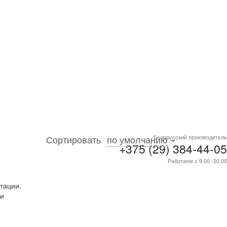
Сортировать
по умолчанию
Белорусский производитель
+375 (29) 384-44-05
Работаем с 9.00 -20.00
тации.
ри