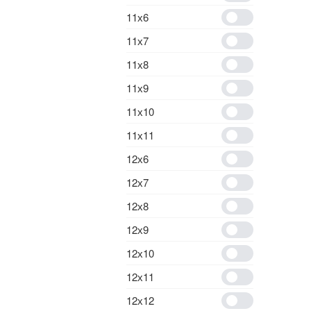
11х6
11х7
11х8
11х9
11х10
11х11
12х6
12х7
12х8
12х9
12х10
12х11
12х12