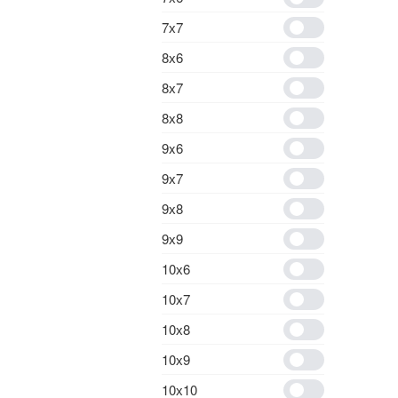
7х7
8х6
8х7
8х8
9x6
9х7
9х8
9х9
10х6
10х7
10х8
10х9
10х10