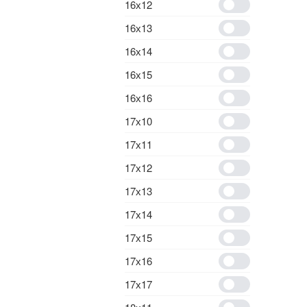
16х12
16х13
16х14
16х15
16х16
17х10
17х11
17х12
17х13
17х14
17х15
17х16
17х17