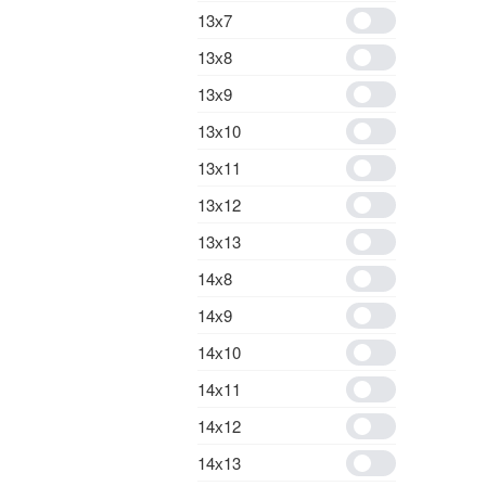
13х7
13х8
13х9
13х10
13х11
13х12
13х13
14х8
14х9
14х10
14х11
14х12
14х13