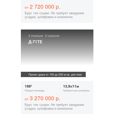
2 720 000 р.
от
Брус тех сушки. Не требует ожидания
усадки, шлифовки и конопатки
3 спальни
2 санузла
Д-71ТЕ
Проект дома от 150 до 200 м.кв. для пмж
198²
13,9х11м
Общая площадь
Габаритные размеры
3 270 000 р.
от
Брус тех сушки. Не требует ожидания
усадки, шлифовки и конопатки