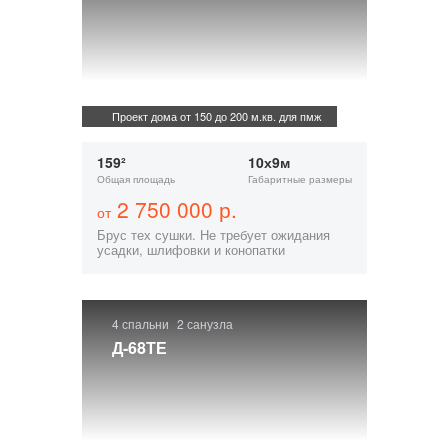
Проект дома от 150 до 200 м.кв. для пмж
159²
10х9м
Общая площадь
Габаритные размеры
2 750 000 р.
от
Брус тех сушки. Не требует ожидания
усадки, шлифовки и конопатки
4 спальни
2 санузла
Д-68ТЕ