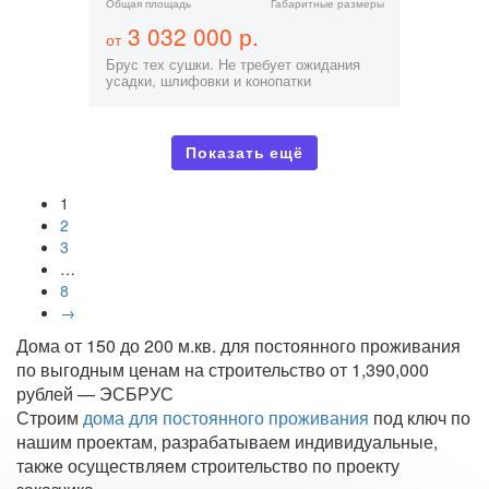
Общая площадь
Габаритные размеры
3 032 000 р.
от
Брус тех сушки. Не требует ожидания
усадки, шлифовки и конопатки
Показать ещё
1
2
3
…
8
→
Дома от 150 до 200 м.кв. для постоянного проживания
по выгодным ценам на строительство от 1,390,000
рублей — ЭСБРУС
Строим
дома для постоянного проживания
под ключ по
нашим проектам, разрабатываем индивидуальные,
также осуществляем строительство по проекту