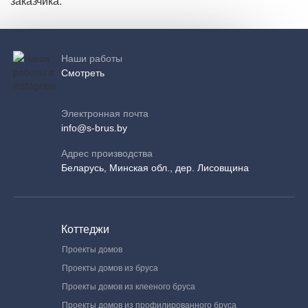
заказчика.
Наши работы
Смотреть
Электронная почта
info@s-brus.by
Адрес производства
Беларусь, Минская обл., дер. Лисовщина
Коттеджи
Проекты домов
Проекты домов из бруса
Проекты домов из клееного бруса
Проекты домов из профилированного бруса