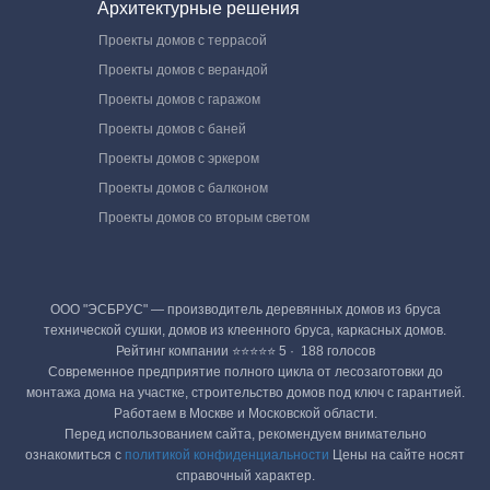
Архитектурные решения
Проекты домов с террасой
Проекты домов с верандой
Проекты домов с гаражом
Проекты домов с баней
Проекты домов с эркером
Проекты домов с балконом
Проекты домов со вторым светом
ООО "ЭСБРУС" — производитель деревянных домов из бруса
технической сушки, домов из клеенного бруса, каркасных домов.
Рейтинг компании ⭐⭐⭐⭐⭐ 5 · ‎ 188 голосов
Современное предприятие полного цикла от лесозаготовки до
монтажа дома на участке, строительство домов под ключ с гарантией.
Работаем в Москве и Московской области.
Перед использованием сайта, рекомендуем внимательно
ознакомиться с
политикой конфиденциальности
Цены на сайте носят
справочный характер.