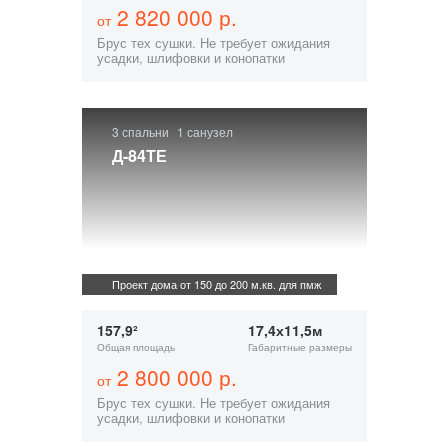
2 820 000 р.
от
Брус тех сушки. Не требует ожидания
усадки, шлифовки и конопатки
3 спальни
1 санузел
Д-84ТЕ
Проект дома от 150 до 200 м.кв. для пмж
157,9²
17,4х11,5м
Общая площадь
Габаритные размеры
2 800 000 р.
от
Брус тех сушки. Не требует ожидания
усадки, шлифовки и конопатки