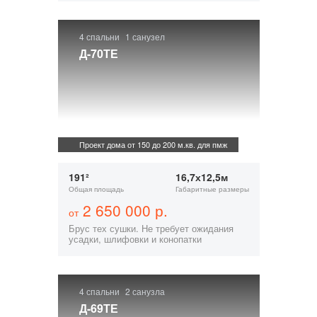
4 спальни
1 санузел
Д-70ТЕ
Проект дома от 150 до 200 м.кв. для пмж
191²
16,7х12,5м
Общая площадь
Габаритные размеры
2 650 000 р.
от
Брус тех сушки. Не требует ожидания
усадки, шлифовки и конопатки
4 спальни
2 санузла
Д-69ТЕ