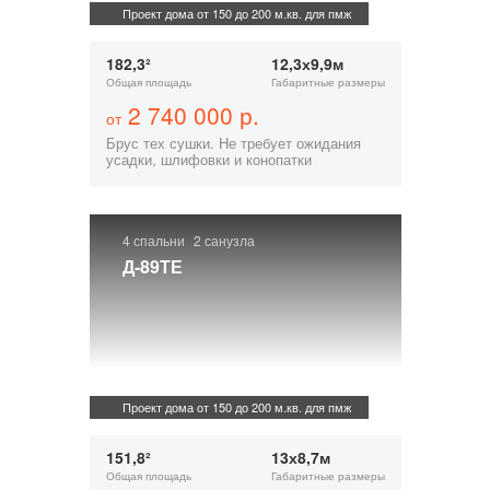
Проект дома от 150 до 200 м.кв. для пмж
182,3²
12,3х9,9м
Общая площадь
Габаритные размеры
2 740 000 р.
от
Брус тех сушки. Не требует ожидания
усадки, шлифовки и конопатки
4 спальни
2 санузла
Д-89ТЕ
Проект дома от 150 до 200 м.кв. для пмж
151,8²
13х8,7м
Общая площадь
Габаритные размеры