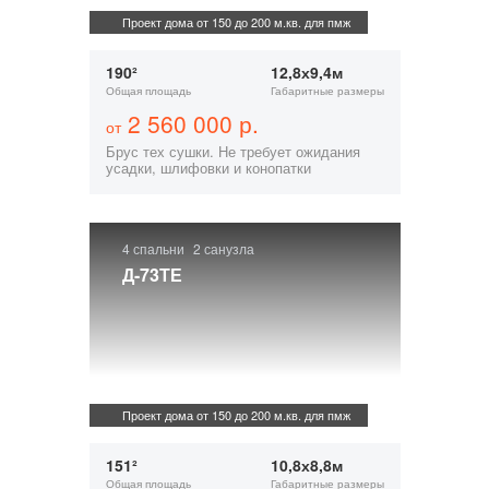
Проект дома от 150 до 200 м.кв. для пмж
190²
12,8х9,4м
Общая площадь
Габаритные размеры
2 560 000 р.
от
Брус тех сушки. Не требует ожидания
усадки, шлифовки и конопатки
4 спальни
2 санузла
Д-73ТЕ
Проект дома от 150 до 200 м.кв. для пмж
151²
10,8х8,8м
Общая площадь
Габаритные размеры