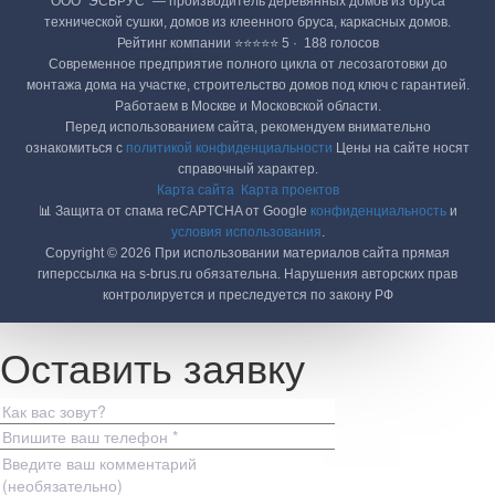
ООО "ЭСБРУС" — производитель деревянных домов из бруса
технической сушки, домов из клеенного бруса, каркасных домов.
Рейтинг компании ⭐⭐⭐⭐⭐ 5 · ‎ 188 голосов
Современное предприятие полного цикла от лесозаготовки до
монтажа дома на участке, строительство домов под ключ с гарантией.
Работаем в Москве и Московской области.
Перед использованием сайта, рекомендуем внимательно
ознакомиться с
политикой конфиденциальности
Цены на сайте носят
справочный характер.
Карта сайта
Карта проектов
📊 Защита от спама reCAPTCHA от Google
конфиденциальность
и
условия использования
.
Copyright © 2026 При использовании материалов сайта прямая
гиперссылка на s-brus.ru обязательна. Нарушения авторских прав
контролируется и преследуется по закону РФ
Оставить заявку