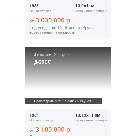
198²
13,9х11м
Общая площадь
Габаритные размеры
3 030 000 р.
от
Под усадку на 12-18 мес. из бруса
естественной влажности
4 спальни
2 санузла
Д-25ЕС
Проект дома 13х11 с баней и сауной
188²
13,15х11,8м
Общая площадь
Габаритные размеры
3 100 000 р.
от