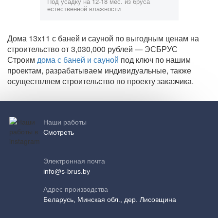
Под усадку на 12-18 мес. из бруса
естественной влажности
Дома 13х11 с баней и сауной по выгодным ценам на
строительство от 3,030,000 рублей — ЭСБРУС
Строим
дома с баней и сауной
под ключ по нашим
проектам, разрабатываем индивидуальные, также
осуществляем строительство по проекту заказчика.
Наши работы
Смотреть
Электронная почта
info@s-brus.by
Адрес производства
Беларусь, Минская обл., дер. Лисовщина