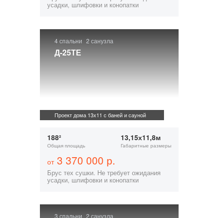
усадки, шлифовки и конопатки
4 спальни
2 санузла
Д-25ТЕ
Проект дома 13х11 с баней и сауной
188²
13,15х11,8м
Общая площадь
Габаритные размеры
3 370 000 р.
от
Брус тех сушки. Не требует ожидания
усадки, шлифовки и конопатки
3 спальни
2 санузла