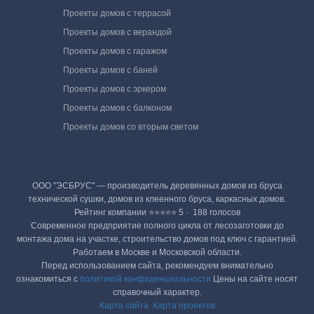
Проекты домов с террасой
Проекты домов с верандой
Проекты домов с гаражом
Проекты домов с баней
Проекты домов с эркером
Проекты домов с балконом
Проекты домов со вторым светом
ООО "ЭСБРУС" — производитель деревянных домов из бруса
технической сушки, домов из клеенного бруса, каркасных домов.
Рейтинг компании ⭐⭐⭐⭐⭐ 5 · ‎ 188 голосов
Современное предприятие полного цикла от лесозаготовки до
монтажа дома на участке, строительство домов под ключ с гарантией.
Работаем в Москве и Московской области.
Перед использованием сайта, рекомендуем внимательно
ознакомиться с
политикой конфиденциальности
Цены на сайте носят
справочный характер.
Карта сайта
Карта проектов