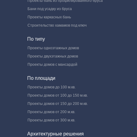
Проекты бань из профилированного бруса
Бани под усадку из бруса
Проекты каркасных бань
Строительство хамамов под ключ
По типу
Проекты одноэтажных домов
Проекты двухэтажных домов
Проекты домов с мансардой
По площади
Проекты домов до 100 м.кв.
Проекты домов от 100 до 150 м.кв.
Проекты домов от 150 до 200 м.кв.
Проекты домов от 200 м.кв.
Проекты домов от 300 м.кв.
Архитектурные решения