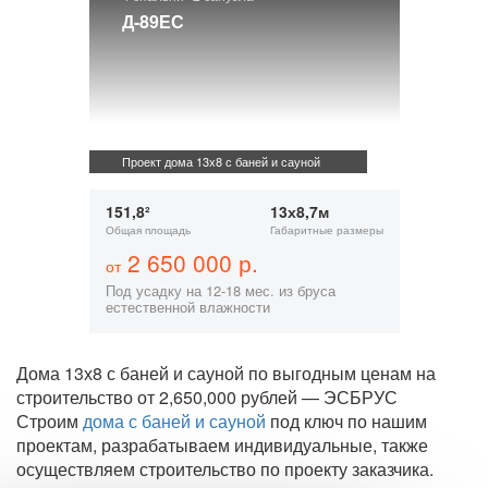
Д-89ЕС
Проект дома 13х8 с баней и сауной
151,8²
13х8,7м
Общая площадь
Габаритные размеры
2 650 000 р.
от
Под усадку на 12-18 мес. из бруса
естественной влажности
Дома 13х8 с баней и сауной по выгодным ценам на
строительство от 2,650,000 рублей — ЭСБРУС
Строим
дома с баней и сауной
под ключ по нашим
проектам, разрабатываем индивидуальные, также
осуществляем строительство по проекту заказчика.