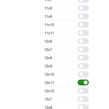
11х8
11х9
11х10
11х11
12х6
12х7
12х8
12х9
12х10
12х11
12х12
13х7
13х8