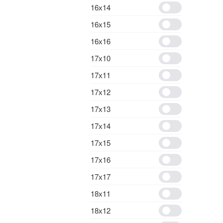
16х14
16х15
16х16
17х10
17х11
17х12
17х13
17х14
17х15
17х16
17х17
18х11
18х12