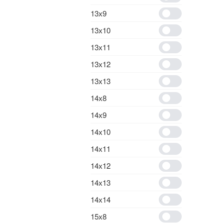
13х9
13х10
13х11
13х12
13х13
14х8
14х9
14х10
14х11
14х12
14х13
14х14
15х8