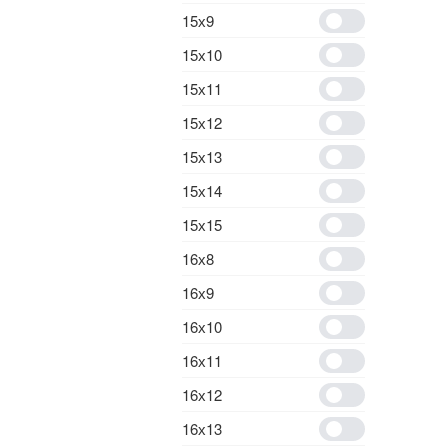
15х9
15х10
15х11
15х12
15х13
15х14
15х15
16х8
16х9
16х10
16х11
16х12
16х13