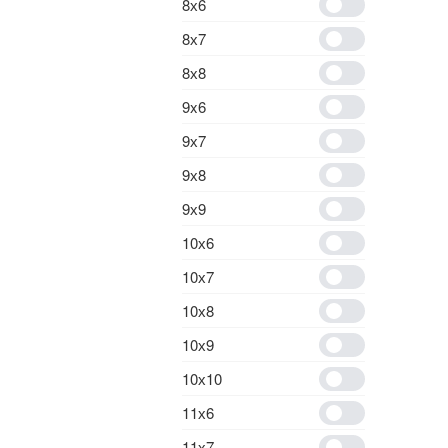
8х6
8х7
8х8
9x6
9х7
9х8
9х9
10х6
10х7
10х8
10х9
10х10
11х6
11х7