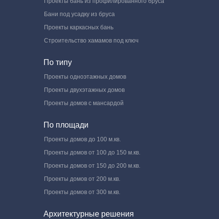
Проекты бань из профилированного бруса
Бани под усадку из бруса
Проекты каркасных бань
Строительство хамамов под ключ
По типу
Проекты одноэтажных домов
Проекты двухэтажных домов
Проекты домов с мансардой
По площади
Проекты домов до 100 м.кв.
Проекты домов от 100 до 150 м.кв.
Проекты домов от 150 до 200 м.кв.
Проекты домов от 200 м.кв.
Проекты домов от 300 м.кв.
Архитектурные решения