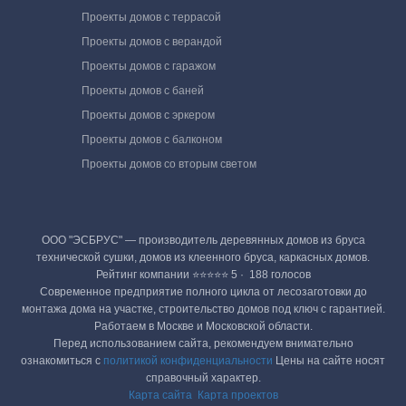
Проекты домов с террасой
Проекты домов с верандой
Проекты домов с гаражом
Проекты домов с баней
Проекты домов с эркером
Проекты домов с балконом
Проекты домов со вторым светом
ООО "ЭСБРУС" — производитель деревянных домов из бруса
технической сушки, домов из клеенного бруса, каркасных домов.
Рейтинг компании ⭐⭐⭐⭐⭐ 5 · ‎ 188 голосов
Современное предприятие полного цикла от лесозаготовки до
монтажа дома на участке, строительство домов под ключ с гарантией.
Работаем в Москве и Московской области.
Перед использованием сайта, рекомендуем внимательно
ознакомиться с
политикой конфиденциальности
Цены на сайте носят
справочный характер.
Карта сайта
Карта проектов