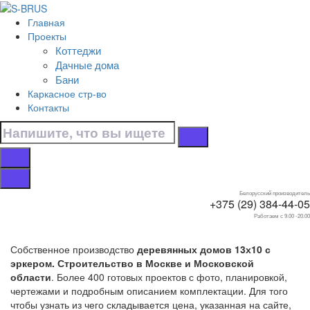
Перейти к контенту
Главная
Главная
Проекты
/
Коттеджи
Коттеджи
Дачные дома
/
Бани
С эркером
Каркасное стр-во
/
Контакты
13х10
Дома 13х10 с
эркером
Белорусский производитель
+375 (29) 384-44-05
Работаем с 9.00 -20.00
Собственное производство
деревянных домов 13х10 с
эркером. Строительство в Москве и Московской
области
. Более 400 готовых проектов с фото, планировкой,
чертежами и подробным описанием комплектации. Для того
чтобы узнать из чего складывается цена, указанная на сайте,