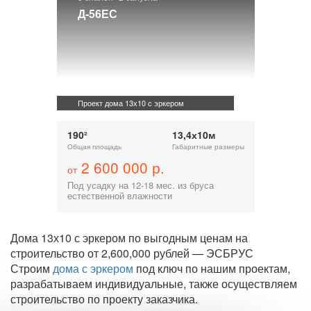
Д-56ЕС
Проект дома 13х10 с эркером
190²
13,4х10м
Общая площадь
Габаритные размеры
2 600 000 р.
от
Под усадку на 12-18 мес. из бруса
естественной влажности
Дома 13х10 с эркером по выгодным ценам на
строительство от 2,600,000 рублей — ЭСБРУС
Строим
дома с эркером
под ключ по нашим проектам,
разрабатываем индивидуальные, также осуществляем
строительство по проекту заказчика.