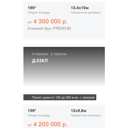
190²
13,4х10м
Общая площадь
Габаритные размеры
4 300 000 р.
от
Клееный брус PREMIUM
4 спальни
2 санузла
Д-53КЛ
Проект дома от 150 до 200 м.кв. с эркером
159²
12х9,8м
Общая площадь
Габаритные размеры
4 200 000 р.
от