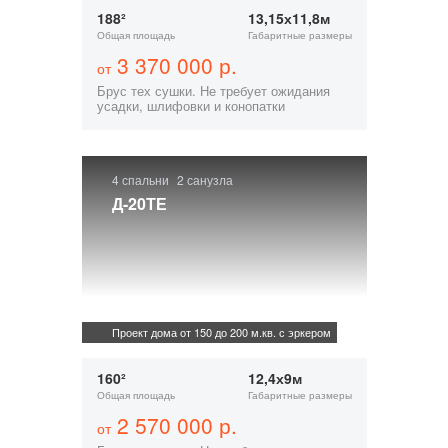
188²
13,15х11,8м
Общая площадь
Габаритные размеры
3 370 000 р.
от
Брус тех сушки. Не требует ожидания
усадки, шлифовки и конопатки
4 спальни
2 санузла
Д-20ТЕ
Проект дома от 150 до 200 м.кв. с эркером
160²
12,4х9м
Общая площадь
Габаритные размеры
2 570 000 р.
от