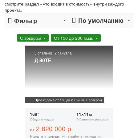
смотрите раздел «Что входит в стоимость» внутри каждого
проекта.
По умолчанию
Фильтр
С эркером
От 150 до 200 м.кв.
3 спальни
2 санузла
Д-80ТЕ
Проект дома от 150 до 200 м.кв. с эркером
168²
11х11м
Общая площадь
Габаритные размеры
2 820 000 р.
от
Брус тех сушки. Не требует ожидания