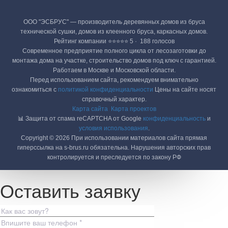
ООО "ЭСБРУС" — производитель деревянных домов из бруса
технической сушки, домов из клеенного бруса, каркасных домов.
Рейтинг компании ⭐⭐⭐⭐⭐ 5 · ‎ 188 голосов
Современное предприятие полного цикла от лесозаготовки до
монтажа дома на участке, строительство домов под ключ с гарантией.
Работаем в Москве и Московской области.
Перед использованием сайта, рекомендуем внимательно
ознакомиться с
политикой конфиденциальности
Цены на сайте носят
справочный характер.
Карта сайта
Карта проектов
📊 Защита от спама reCAPTCHA от Google
конфиденциальность
и
условия использования
.
Copyright © 2026 При использовании материалов сайта прямая
гиперссылка на s-brus.ru обязательна. Нарушения авторских прав
контролируется и преследуется по закону РФ
Оставить заявку