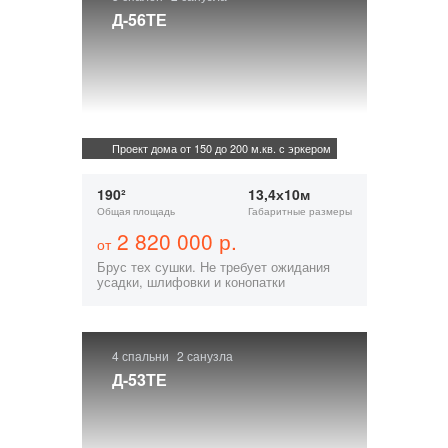
Д-56ТЕ
Проект дома от 150 до 200 м.кв. с эркером
190²
13,4х10м
Общая площадь
Габаритные размеры
2 820 000 р.
от
Брус тех сушки. Не требует ожидания
усадки, шлифовки и конопатки
4 спальни
2 санузла
Д-53ТЕ