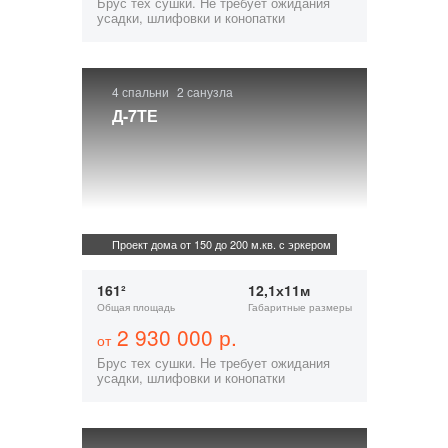
Брус тех сушки. Не требует ожидания
усадки, шлифовки и конопатки
4 спальни
2 санузла
Д-7ТЕ
Проект дома от 150 до 200 м.кв. с эркером
161²
12,1х11м
Общая площадь
Габаритные размеры
2 930 000 р.
от
Брус тех сушки. Не требует ожидания
усадки, шлифовки и конопатки