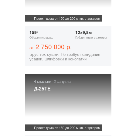
Проект дома от 150 до 200 м.кв. с эркером
159²
12х9,8м
Общая площадь
Габаритные размеры
2 750 000 р.
от
Брус тех сушки. Не требует ожидания
усадки, шлифовки и конопатки
4 спальни
2 санузла
Д-25ТЕ
Проект дома от 150 до 200 м.кв. с эркером