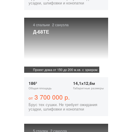
усадки, шлифовки и конопатки
4 спальни
2 санузла
Д-68ТЕ
Проект дома от 150 до 200 м.кв. с эркером
186²
14,1х12,6м
Общая площадь
Габаритные размеры
3 700 000 р.
от
Брус тех сушки. Не требует ожидания
усадки, шлифовки и конопатки
5 спален
2 санузла