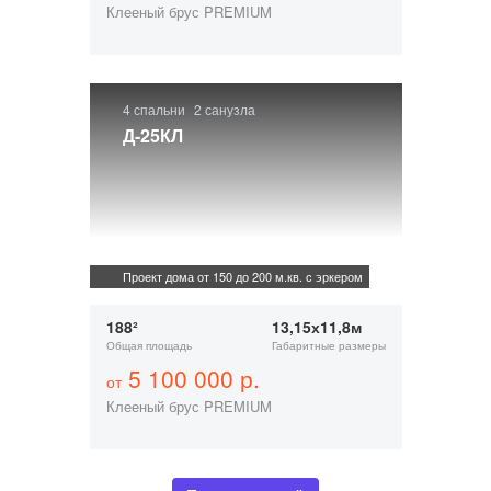
Клееный брус PREMIUM
4 спальни
2 санузла
Д-25КЛ
Проект дома от 150 до 200 м.кв. с эркером
188²
13,15х11,8м
Общая площадь
Габаритные размеры
5 100 000 р.
от
Клееный брус PREMIUM