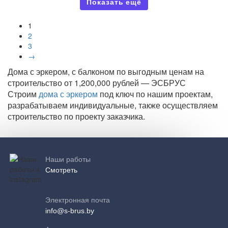
Показать ещё
1
2
3
→
Дома с эркером, с балконом по выгодным ценам на
строительство от 1,200,000 рублей — ЭСБРУС
Строим
дома с эркером
под ключ по нашим проектам,
разрабатываем индивидуальные, также осуществляем
строительство по проекту заказчика.
Наши работы
Смотреть
Электронная почта
info@s-brus.by