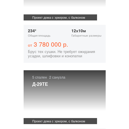
Проект дома с эркером, с балконом
234²
12х10м
Общая площадь
Габаритные размеры
3 780 000 р.
от
Брус тех сушки. Не требует ожидания
усадки, шлифовки и конопатки
5 спален
2 санузла
Д-29ТЕ
Проект дома с эркером, с балконом