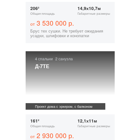
206²
14,9х10,7м
Общая площадь
Габаритные размеры
3 530 000 р.
от
Брус тех сушки. Не требует ожидания
усадки, шлифовки и конопатки
4 спальни
2 санузла
Д-7ТЕ
Проект дома с эркером, с балконом
161²
12,1х11м
Общая площадь
Габаритные размеры
2 930 000 р.
от