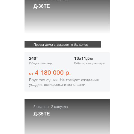
Д-36ТЕ
Проект дома с эркером, с балконом
240²
13х11,5м
Общая площадь
Габаритные размеры
4 180 000 р.
от
Брус тех сушки. Не требует ожидания
усадки, шлифовки и конопатки
5 спален
2 санузла
Д-35ТЕ