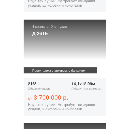
Брус тех сушки. Не требует ожидания
усадки, шлифовки и конопатки
4 спальни
2 санузла
Д-26ТЕ
Проект дома с эркером, с балконом
216²
14,1х12,99м
Общая площадь
Габаритные размеры
3 700 000 р.
от
Брус тех сушки. Не требует ожидания
усадки, шлифовки и конопатки