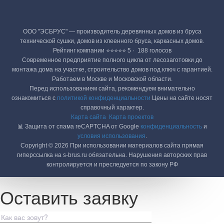
ООО "ЭСБРУС" — производитель деревянных домов из бруса
технической сушки, домов из клеенного бруса, каркасных домов.
Рейтинг компании ⭐⭐⭐⭐⭐ 5 · ‎ 188 голосов
Современное предприятие полного цикла от лесозаготовки до
монтажа дома на участке, строительство домов под ключ с гарантией.
Работаем в Москве и Московской области.
Перед использованием сайта, рекомендуем внимательно
ознакомиться с
политикой конфиденциальности
Цены на сайте носят
справочный характер.
Карта сайта
Карта проектов
📊 Защита от спама reCAPTCHA от Google
конфиденциальность
и
условия использования
.
Copyright © 2026 При использовании материалов сайта прямая
гиперссылка на s-brus.ru обязательна. Нарушения авторских прав
контролируется и преследуется по закону РФ
Оставить заявку