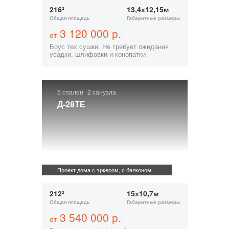
216²
13,4х12,15м
Общая площадь
Габаритные размеры
3 120 000 р.
от
Брус тех сушки. Не требует ожидания
усадки, шлифовки и конопатки
5 спален
2 санузла
Д-28ТЕ
Проект дома с эркером, с балконом
212²
15х10,7м
Общая площадь
Габаритные размеры
3 540 000 р.
от