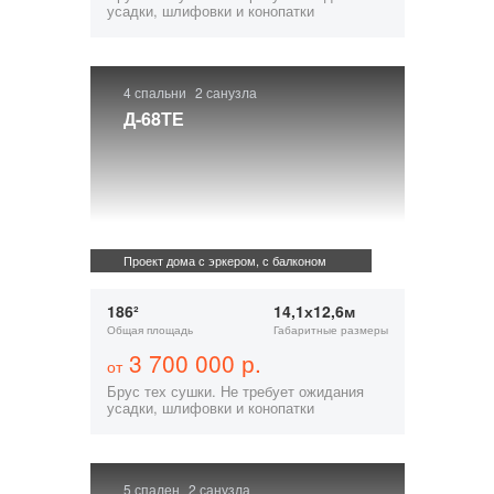
усадки, шлифовки и конопатки
4 спальни
2 санузла
Д-68ТЕ
Проект дома с эркером, с балконом
186²
14,1х12,6м
Общая площадь
Габаритные размеры
3 700 000 р.
от
Брус тех сушки. Не требует ожидания
усадки, шлифовки и конопатки
5 спален
2 санузла