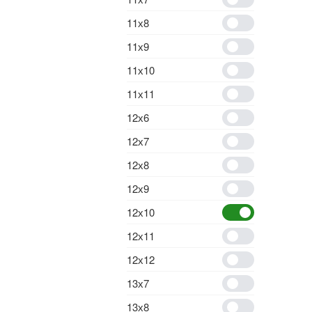
11х8
11х9
11х10
11х11
12х6
12х7
12х8
12х9
12х10
12х11
12х12
13х7
13х8