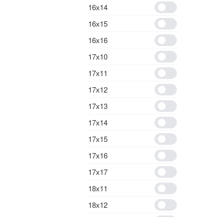
16х14
16х15
16х16
17х10
17х11
17х12
17х13
17х14
17х15
17х16
17х17
18х11
18х12