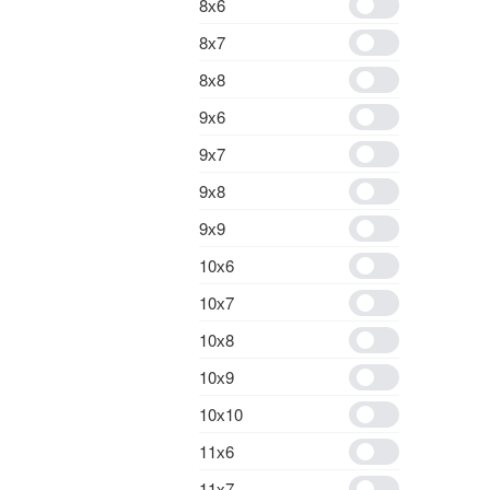
8х6
8х7
8х8
9x6
9х7
9х8
9х9
10х6
10х7
10х8
10х9
10х10
11х6
11х7