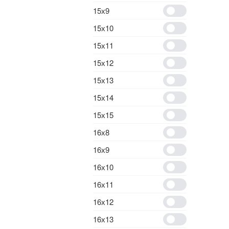
15х9
15х10
15х11
15х12
15х13
15х14
15х15
16х8
16х9
16х10
16х11
16х12
16х13