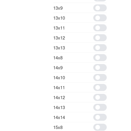
13х9
13х10
13х11
13х12
13х13
14х8
14х9
14х10
14х11
14х12
14х13
14х14
15х8