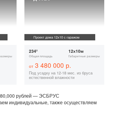
Проект дома 12х10 с гаражом
234²
12х10м
размеры
Общая площадь
Габаритные размеры
3 480 000 р.
от
Под усадку на 12-18 мес. из бруса
естественной влажности
,480,000 рублей — ЭСБРУС
ваем индивидуальные, также осуществляем