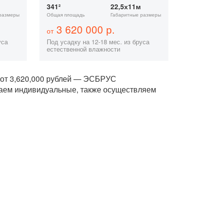
341²
22,5х11м
размеры
Общая площадь
Габаритные размеры
3 620 000 р.
от
уса
Под усадку на 12-18 мес. из бруса
естественной влажности
о от 3,620,000 рублей — ЭСБРУС
ваем индивидуальные, также осуществляем