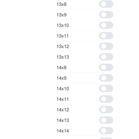
13х8
13х9
13х10
13х11
13х12
13х13
14х8
14х9
14х10
14х11
14х12
14х13
14х14