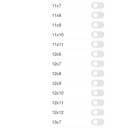
11х7
11х8
11х9
11х10
11х11
12х6
12х7
12х8
12х9
12х10
12х11
12х12
13х7