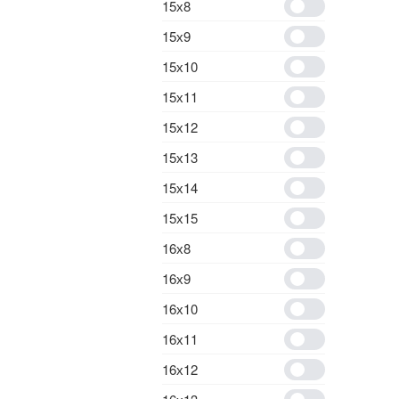
15х8
15х9
15х10
15х11
15х12
15х13
15х14
15х15
16х8
16х9
16х10
16х11
16х12