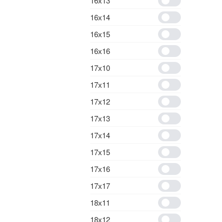
16х13
16х14
16х15
16х16
17х10
17х11
17х12
17х13
17х14
17х15
17х16
17х17
18х11
18х12