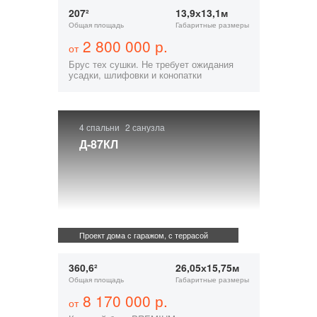
207²
13,9х13,1м
Общая площадь
Габаритные размеры
2 800 000 р.
от
Брус тех сушки. Не требует ожидания
усадки, шлифовки и конопатки
4 спальни
2 санузла
Д-87КЛ
Проект дома с гаражом, с террасой
360,6²
26,05х15,75м
Общая площадь
Габаритные размеры
8 170 000 р.
от