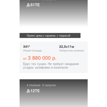
Д-51ТЕ
Проект дома с гаражом, с террасой
341²
22,5х11м
Общая площадь
Габаритные размеры
3 880 000 р.
от
Брус тех сушки. Не требует ожидания
усадки, шлифовки и конопатки
4 спальни
2 санузла
Д-12ТЕ