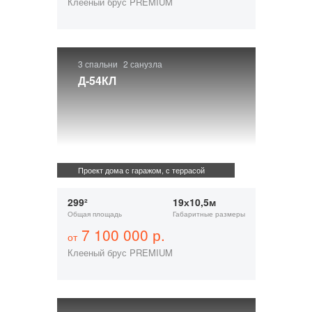
Клееный брус PREMIUM
3 спальни
2 санузла
Д-54КЛ
Проект дома с гаражом, с террасой
299²
19х10,5м
Общая площадь
Габаритные размеры
7 100 000 р.
от
Клееный брус PREMIUM