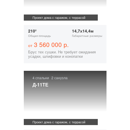
Проект дома с гаражом, с террасой
210²
14,7х14,4м
Общая площадь
Габаритные размеры
3 560 000 р.
от
Брус тех сушки. Не требует ожидания
усадки, шлифовки и конопатки
4 спальни
2 санузла
Д-11ТЕ
Проект дома с гаражом, с террасой