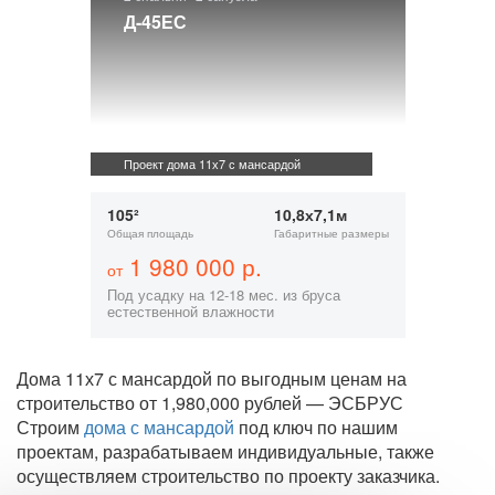
Д-45ЕС
Проект дома 11х7 с мансардой
105²
10,8х7,1м
Общая площадь
Габаритные размеры
1 980 000 р.
от
Под усадку на 12-18 мес. из бруса
естественной влажности
Дома 11х7 с мансардой по выгодным ценам на
строительство от 1,980,000 рублей — ЭСБРУС
Строим
дома с мансардой
под ключ по нашим
проектам, разрабатываем индивидуальные, также
осуществляем строительство по проекту заказчика.