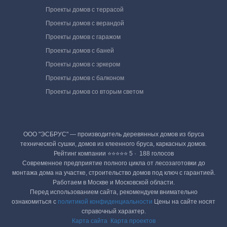
Проекты домов с террасой
Проекты домов с верандой
Проекты домов с гаражом
Проекты домов с баней
Проекты домов с эркером
Проекты домов с балконом
Проекты домов со вторым светом
ООО "ЭСБРУС" — производитель деревянных домов из бруса
технической сушки, домов из клеенного бруса, каркасных домов.
Рейтинг компании ⭐⭐⭐⭐⭐ 5 · ‎ 188 голосов
Современное предприятие полного цикла от лесозаготовки до
монтажа дома на участке, строительство домов под ключ с гарантией.
Работаем в Москве и Московской области.
Перед использованием сайта, рекомендуем внимательно
ознакомиться с
политикой конфиденциальности
Цены на сайте носят
справочный характер.
Карта сайта
Карта проектов