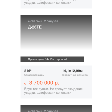
усадки, шлифовки и конопатки
4 спальни
2 санузла
Д-26ТЕ
Проект дома 14х13 с террасой
216²
14,1х12,99м
Общая площадь
Габаритные размеры
3 700 000 р.
от
Брус тех сушки. Не требует ожидания
усадки, шлифовки и конопатки
4 спальни
2 санузла