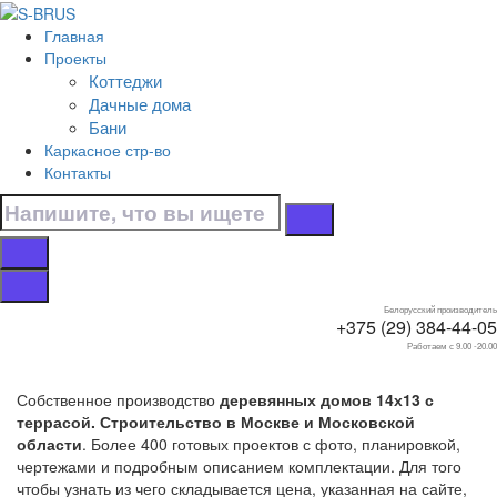
Перейти к контенту
Главная
Главная
Проекты
/
Коттеджи
Коттеджи
Дачные дома
/
Бани
С террасой
Каркасное стр-во
/
Контакты
14х13
Дома 14х13 с
террасой
Белорусский производитель
+375 (29) 384-44-05
Работаем с 9.00 -20.00
Собственное производство
деревянных домов 14х13 с
террасой. Строительство в Москве и Московской
области
. Более 400 готовых проектов с фото, планировкой,
чертежами и подробным описанием комплектации. Для того
чтобы узнать из чего складывается цена, указанная на сайте,