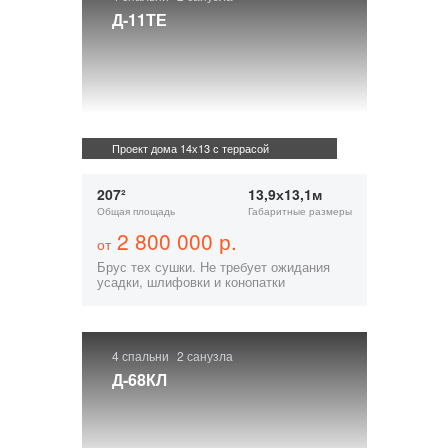
Д-11ТЕ
Проект дома 14х13 с террасой
207²
13,9х13,1м
Общая площадь
Габаритные размеры
2 800 000 р.
от
Брус тех сушки. Не требует ожидания
усадки, шлифовки и конопатки
4 спальни
2 санузла
Д-68КЛ