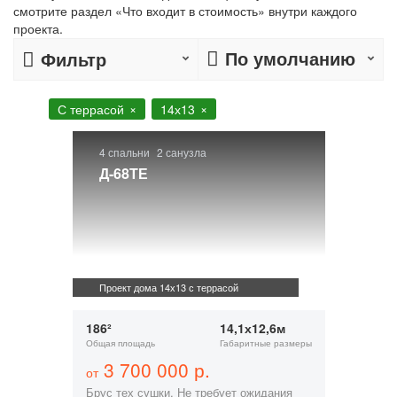
смотрите раздел «Что входит в стоимость» внутри каждого
проекта.
По умолчанию
Фильтр
С террасой
14х13
4 спальни
2 санузла
Д-68ТЕ
Проект дома 14х13 с террасой
186²
14,1х12,6м
Общая площадь
Габаритные размеры
3 700 000 р.
от
Брус тех сушки. Не требует ожидания