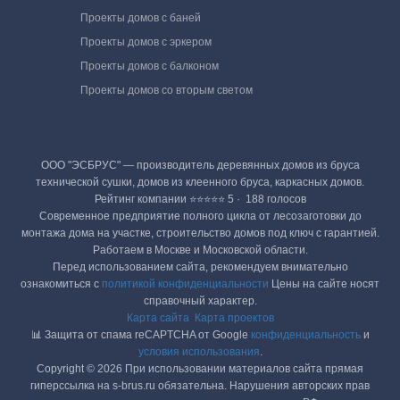
Проекты домов с баней
Проекты домов с эркером
Проекты домов с балконом
Проекты домов со вторым светом
ООО "ЭСБРУС" — производитель деревянных домов из бруса
технической сушки, домов из клеенного бруса, каркасных домов.
Рейтинг компании ⭐⭐⭐⭐⭐ 5 · ‎ 188 голосов
Современное предприятие полного цикла от лесозаготовки до
монтажа дома на участке, строительство домов под ключ с гарантией.
Работаем в Москве и Московской области.
Перед использованием сайта, рекомендуем внимательно
ознакомиться с
политикой конфиденциальности
Цены на сайте носят
справочный характер.
Карта сайта
Карта проектов
📊 Защита от спама reCAPTCHA от Google
конфиденциальность
и
условия использования
.
Copyright © 2026 При использовании материалов сайта прямая
гиперссылка на s-brus.ru обязательна. Нарушения авторских прав