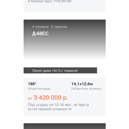
Клееный брус PREMIUM
4 спальни
2 санузла
Д-68ЕС
Проект дома 14х13 с террасой
186²
14,1х12,6м
Общая площадь
Габаритные размеры
3 420 000 р.
от
Под усадку на 12-18 мес. из бруса
естественной влажности