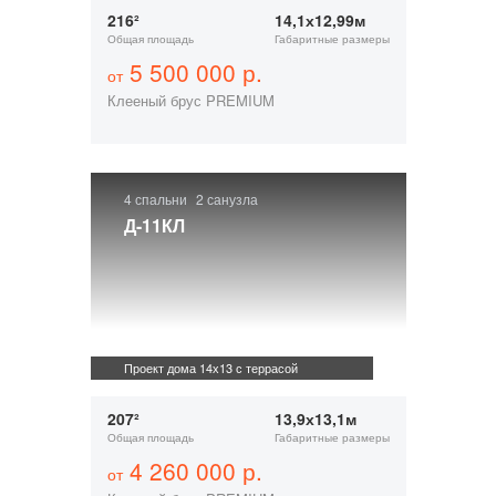
216²
14,1х12,99м
Общая площадь
Габаритные размеры
5 500 000 р.
от
Клееный брус PREMIUM
4 спальни
2 санузла
Д-11КЛ
Проект дома 14х13 с террасой
207²
13,9х13,1м
Общая площадь
Габаритные размеры
4 260 000 р.
от