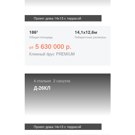
Проект дома 14х13 с террасой
186²
14,1х12,6м
Общая площадь
Габаритные размеры
5 630 000 р.
от
Клееный брус PREMIUM
4 спальни
2 санузла
Д-26КЛ
Проект дома 14х13 с террасой