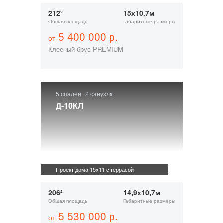
212²
15х10,7м
Общая площадь
Габаритные размеры
5 400 000 р.
от
Клееный брус PREMIUM
5 спален
2 санузла
Д-10КЛ
Проект дома 15х11 с террасой
206²
14,9х10,7м
Общая площадь
Габаритные размеры
5 530 000 р.
от