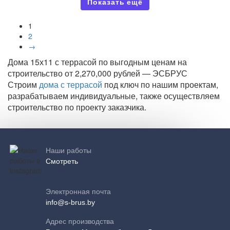
Показать ещё
1
2
→
Дома 15х11 с террасой по выгодным ценам на
строительство от 2,270,000 рублей — ЭСБРУС
Строим
дома с террасой
под ключ по нашим проектам,
разрабатываем индивидуальные, также осуществляем
строительство по проекту заказчика.
Наши работы
Смотреть
Электронная почта
info@s-brus.by
Адрес производства