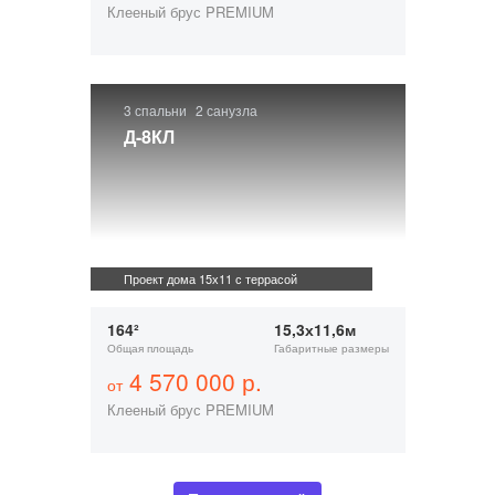
Клееный брус PREMIUM
3 спальни
2 санузла
Д-8КЛ
Проект дома 15х11 с террасой
164²
15,3х11,6м
Общая площадь
Габаритные размеры
4 570 000 р.
от
Клееный брус PREMIUM