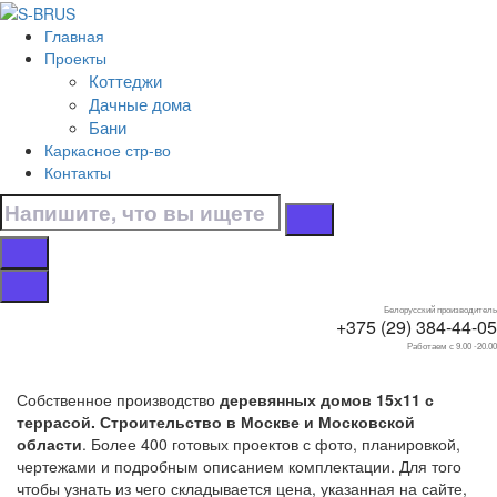
Перейти к контенту
Главная
Главная
Проекты
/
Коттеджи
Коттеджи
Дачные дома
/
Бани
С террасой
Каркасное стр-во
/
Контакты
15х11
Дома 15х11 с
террасой
Белорусский производитель
+375 (29) 384-44-05
Работаем с 9.00 -20.00
Собственное производство
деревянных домов 15х11 с
террасой. Строительство в Москве и Московской
области
. Более 400 готовых проектов с фото, планировкой,
чертежами и подробным описанием комплектации. Для того
чтобы узнать из чего складывается цена, указанная на сайте,