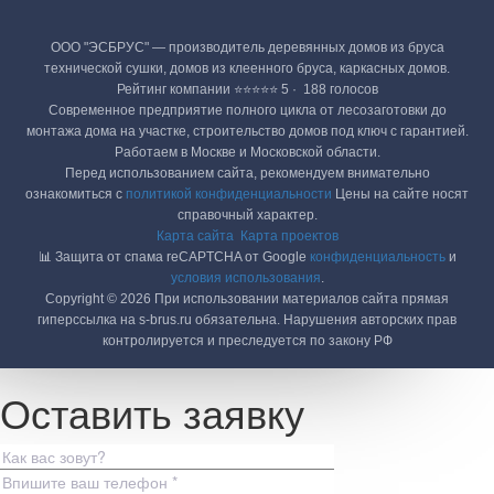
ООО "ЭСБРУС" — производитель деревянных домов из бруса
технической сушки, домов из клеенного бруса, каркасных домов.
Рейтинг компании ⭐⭐⭐⭐⭐ 5 · ‎ 188 голосов
Современное предприятие полного цикла от лесозаготовки до
монтажа дома на участке, строительство домов под ключ с гарантией.
Работаем в Москве и Московской области.
Перед использованием сайта, рекомендуем внимательно
ознакомиться с
политикой конфиденциальности
Цены на сайте носят
справочный характер.
Карта сайта
Карта проектов
📊 Защита от спама reCAPTCHA от Google
конфиденциальность
и
условия использования
.
Copyright © 2026 При использовании материалов сайта прямая
гиперссылка на s-brus.ru обязательна. Нарушения авторских прав
контролируется и преследуется по закону РФ
Оставить заявку