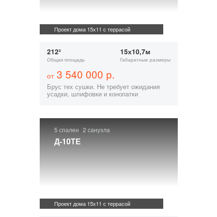
Проект дома 15х11 с террасой
212²
15х10,7м
Общая площадь
Габаритные размеры
3 540 000 р.
от
Брус тех сушки. Не требует ожидания
усадки, шлифовки и конопатки
5 спален
2 санузла
Д-10ТЕ
Проект дома 15х11 с террасой