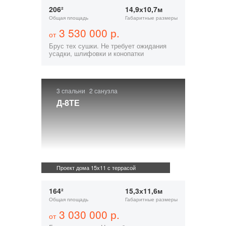
206²
14,9х10,7м
Общая площадь
Габаритные размеры
3 530 000 р.
от
Брус тех сушки. Не требует ожидания
усадки, шлифовки и конопатки
3 спальни
2 санузла
Д-8ТЕ
Проект дома 15х11 с террасой
164²
15,3х11,6м
Общая площадь
Габаритные размеры
3 030 000 р.
от