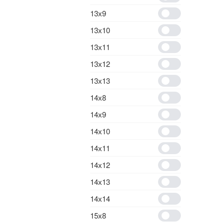
13х9
13х10
13х11
13х12
13х13
14х8
14х9
14х10
14х11
14х12
14х13
14х14
15х8