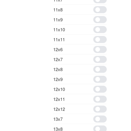
11х8
11х9
11х10
11х11
12х6
12х7
12х8
12х9
12х10
12х11
12х12
13х7
13х8