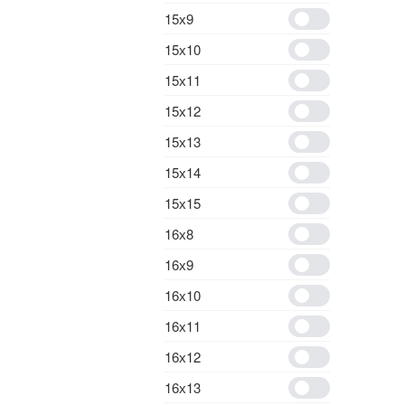
15х9
15х10
15х11
15х12
15х13
15х14
15х15
16х8
16х9
16х10
16х11
16х12
16х13