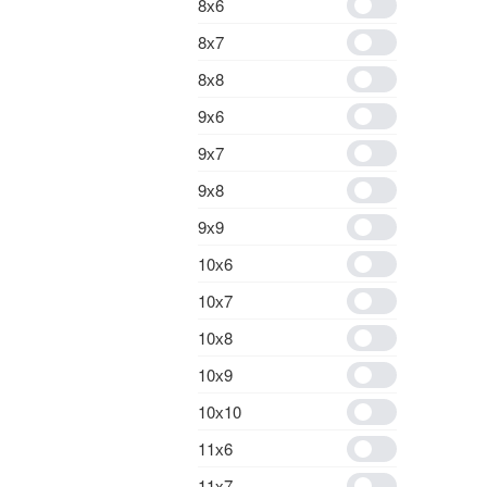
8х6
8х7
8х8
9x6
9х7
9х8
9х9
10х6
10х7
10х8
10х9
10х10
11х6
11х7