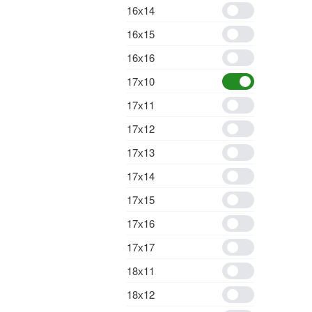
16х14
16х15
16х16
17х10
17х11
17х12
17х13
17х14
17х15
17х16
17х17
18х11
18х12