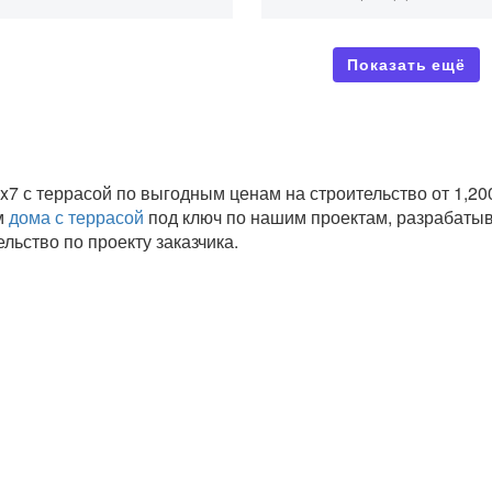
Показать ещё
→
x7 с террасой по выгодным ценам на строительство от 1,
м
дома с террасой
под ключ по нашим проектам, разрабаты
ельство по проекту заказчика.