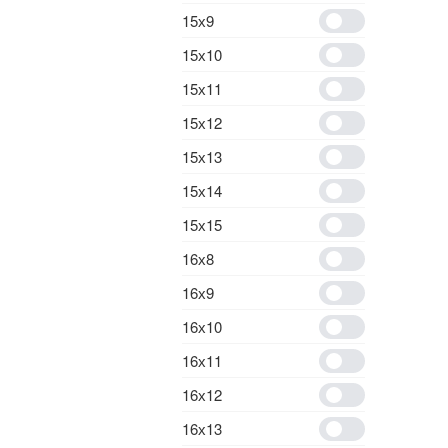
15х9
15х10
15х11
15х12
15х13
15х14
15х15
16х8
16х9
16х10
16х11
16х12
16х13