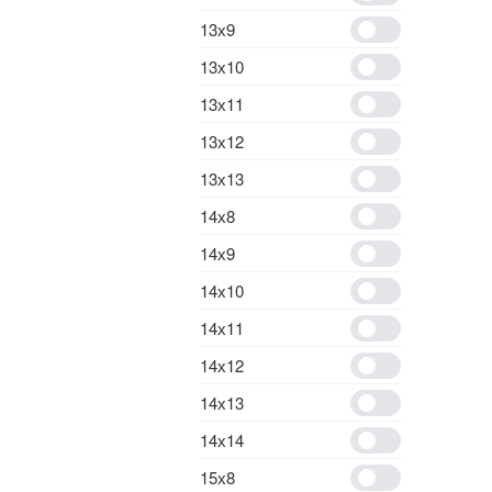
13х9
13х10
13х11
13х12
13х13
14х8
14х9
14х10
14х11
14х12
14х13
14х14
15х8