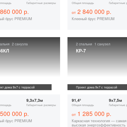
площадь
Габаритные размеры
Общая площадь
Габаритные 
860 000 р.
2 840 000 р.
от
ый брус PREMIUM
Клееный брус PREMIUM
пальня
2 санузла
2 спальни
1 санузел
66КЛ
КР-7
кт дома 9x7 с террасой
Проект дома 9x7 с террасой
9,3х7,3м
91,4²
9х7,5м
площадь
Габаритные размеры
Общая площадь
Габаритные 
500 000 р.
1 285 000 р.
от
ый брус PREMIUM
Каркасная технология — самая
высокая энергоэффективность