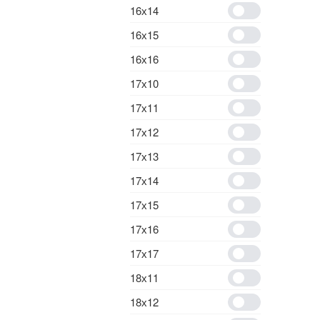
16х14
16х15
16х16
17х10
17х11
17х12
17х13
17х14
17х15
17х16
17х17
18х11
18х12