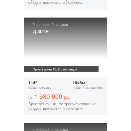
усадки, шлифовки и конопатки
2 спальни
2 санузла
Д-30ТЕ
Проект дома 10х8 с верандой
114²
10х8м
Общая площадь
Габаритные размеры
1 980 000 р.
от
Брус тех сушки. Не требует ожидания
усадки, шлифовки и конопатки
1 спальня
1 санузел