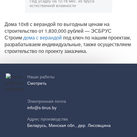
Под усадку на 12-18 мес. из бруса
естественной влажности
Дома 10х8 с верандой по выгодным ценам на
строительство от 1,830,000 рублей — ЭСБРУС
Строим
дома с верандой
под ключ по нашим проектам,
разрабатываем индивидуальные, также осуществляем
строительство по проекту заказчика.
Наши работы
Смотреть
Электронная почта
info@s-brus.by
Адрес производства
Беларусь, Минская обл., дер. Лисовщина