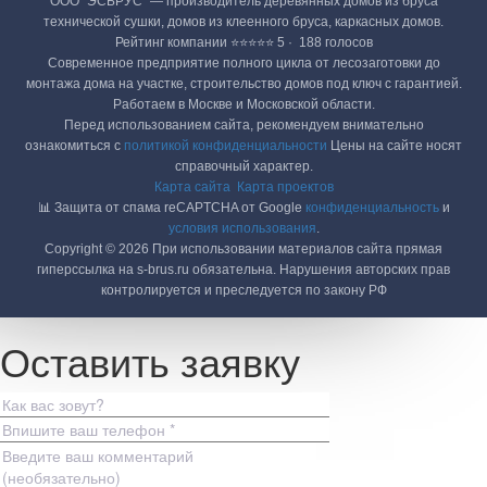
ООО "ЭСБРУС" — производитель деревянных домов из бруса
технической сушки, домов из клеенного бруса, каркасных домов.
Рейтинг компании ⭐⭐⭐⭐⭐ 5 · ‎ 188 голосов
Современное предприятие полного цикла от лесозаготовки до
монтажа дома на участке, строительство домов под ключ с гарантией.
Работаем в Москве и Московской области.
Перед использованием сайта, рекомендуем внимательно
ознакомиться с
политикой конфиденциальности
Цены на сайте носят
справочный характер.
Карта сайта
Карта проектов
📊 Защита от спама reCAPTCHA от Google
конфиденциальность
и
условия использования
.
Copyright © 2026 При использовании материалов сайта прямая
гиперссылка на s-brus.ru обязательна. Нарушения авторских прав
контролируется и преследуется по закону РФ
Оставить заявку