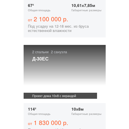
67²
10,61х7,85м
Общая площадь
Габаритные размеры
2 100 000 р.
от
Под усадку на 12-18 мес. из бруса
естественной влажности
2 спальни
2 санузла
Д-30ЕС
Проект дома 10х8 с верандой
114²
10х8м
Общая площадь
Габаритные размеры
1 830 000 р.
от