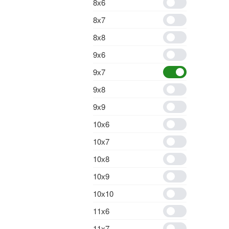
8х6
8х7
8х8
9x6
9х7
9х8
9х9
10х6
10х7
10х8
10х9
10х10
11х6
11х7