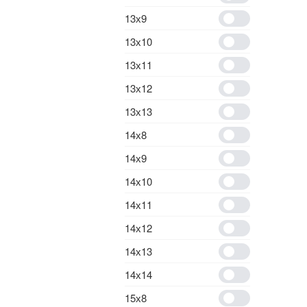
13х9
13х10
13х11
13х12
13х13
14х8
14х9
14х10
14х11
14х12
14х13
14х14
15х8