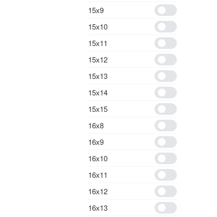
15х9
15х10
15х11
15х12
15х13
15х14
15х15
16х8
16х9
16х10
16х11
16х12
16х13