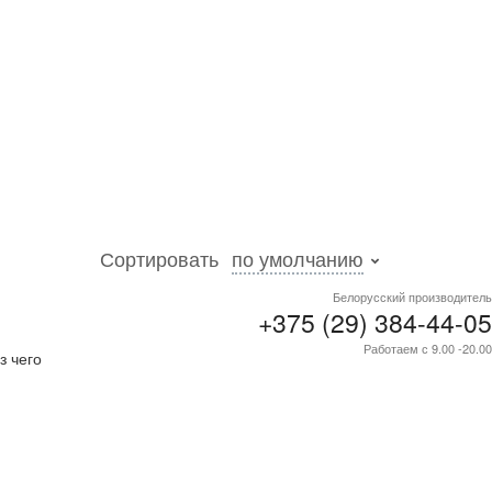
Сортировать
по умолчанию
Белорусский производитель
+375 (29) 384-44-05
. Более
Работаем с 9.00 -20.00
з чего