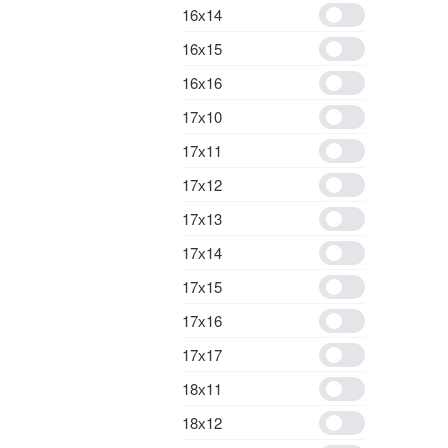
16х14
16х15
16х16
17х10
17х11
17х12
17х13
17х14
17х15
17х16
17х17
18х11
18х12