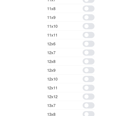
11х8
11х9
11х10
11х11
12х6
12х7
12х8
12х9
12х10
12х11
12х12
13х7
13х8