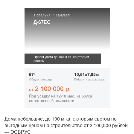
1 спальня
1 санузел
Д-67ЕС
Проект дома до 100 м.кв. со вторым
светом
67²
10,61х7,85м
Общая площадь
Габаритные размеры
2 100 000 р.
от
Под усадку на 12-18 мес. из бруса
естественной влажности
Дома небольшие, до 100 м.кв. с вторым светом по
выгодным ценам на строительство от 2,100,000 рублей
— ЭСБРУС