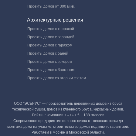
Проекты домов от 300 м.кв.
Архитектурные решения
Проекты домов с террасой
Проекты домов с верандой
Проекты домов с гаражом
Проекты домов с баней
Проекты домов с эркером
Проекты домов с балконом
Проекты домов со вторым светом
ООО "ЭСБРУС" — производитель деревянных домов из бруса
технической сушки, домов из клеенного бруса, каркасных домов.
Рейтинг компании ⭐⭐⭐⭐⭐ 5 · ‎ 188 голосов
Современное предприятие полного цикла от лесозаготовки до
монтажа дома на участке, строительство домов под ключ с гарантией.
Работаем в Москве и Московской области.