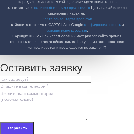
Перед использованием сайта, рекомендуем внимательно
ознакомиться с
политикой конфиденциальности
Цены на сайте носят
справочный характер.
Карта сайта
Карта проектов
📊 Защита от спама reCAPTCHA от Google
конфиденциальность
и
условия использования
.
Copyright © 2026 При использовании материалов сайта прямая
гиперссылка на s-brus.ru обязательна. Нарушения авторских прав
контролируется и преследуется по закону РФ
Оставить заявку