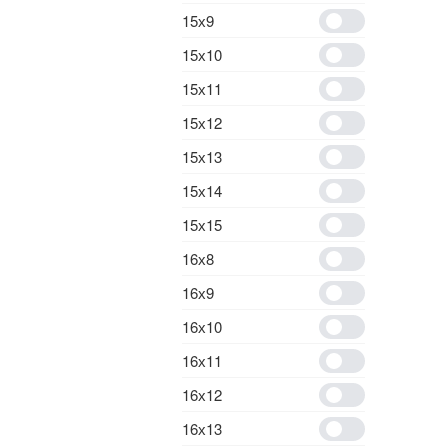
15х9
15х10
15х11
15х12
15х13
15х14
15х15
16х8
16х9
16х10
16х11
16х12
16х13