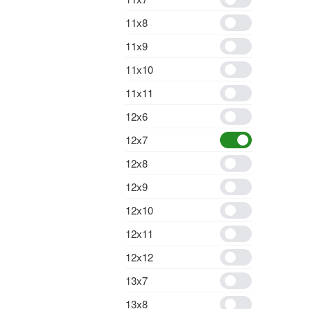
11х8
11х9
11х10
11х11
12х6
12х7
12х8
12х9
12х10
12х11
12х12
13х7
13х8