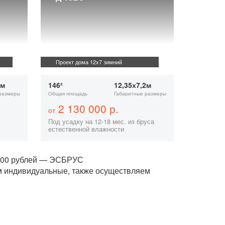
Проект дома 12х7 зимний
2м
146²
12,35х7,2м
размеры
Общая площадь
Габаритные размеры
2 130 000 р.
от
Под усадку на 12-18 мес. из бруса
естественной влажности
,000 рублей — ЭСБРУС
м индивидуальные, также осуществляем