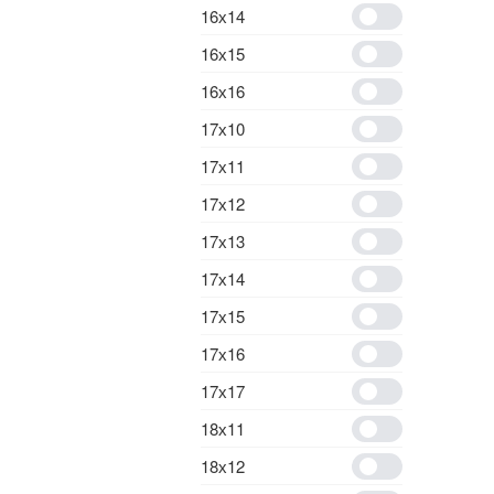
16х14
16х15
16х16
17х10
17х11
17х12
17х13
17х14
17х15
17х16
17х17
18х11
18х12