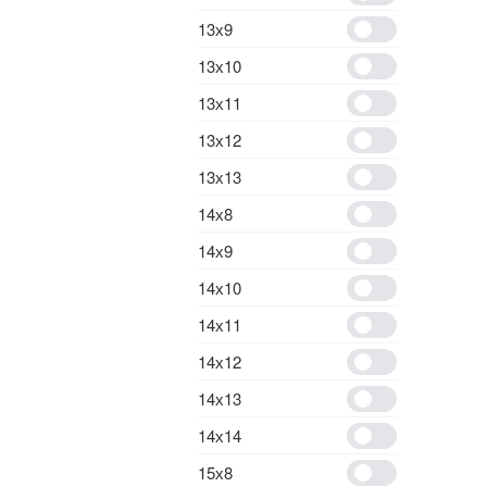
13х9
13х10
13х11
13х12
13х13
14х8
14х9
14х10
14х11
14х12
14х13
14х14
15х8