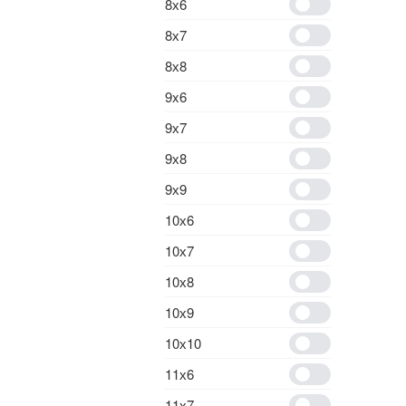
8х6
8х7
8х8
9x6
9х7
9х8
9х9
10х6
10х7
10х8
10х9
10х10
11х6
11х7