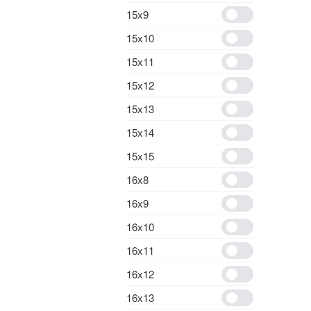
15х9
15х10
15х11
15х12
15х13
15х14
15х15
16х8
16х9
16х10
16х11
16х12
16х13