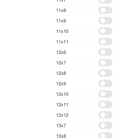
11х8
11х9
11х10
11х11
12х6
12х7
12х8
12х9
12х10
12х11
12х12
13х7
13х8