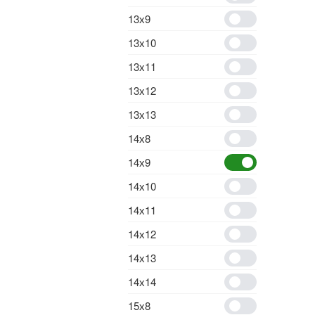
13х9
13х10
13х11
13х12
13х13
14х8
14х9
14х10
14х11
14х12
14х13
14х14
15х8