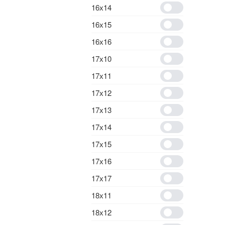
16х14
16х15
16х16
17х10
17х11
17х12
17х13
17х14
17х15
17х16
17х17
18х11
18х12