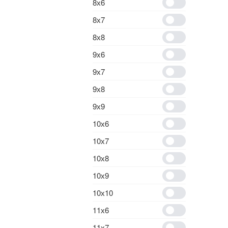
8х6
8х7
8х8
9x6
9х7
9х8
9х9
10х6
10х7
10х8
10х9
10х10
11х6
11х7