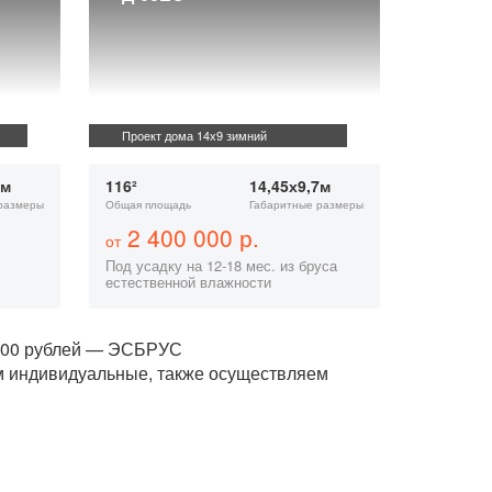
Проект дома 14х9 зимний
7м
116²
14,45х9,7м
размеры
Общая площадь
Габаритные размеры
2 400 000 р.
от
Под усадку на 12-18 мес. из бруса
естественной влажности
,000 рублей — ЭСБРУС
м индивидуальные, также осуществляем