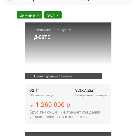
Зимние
9х7
1 спальня
1 санузел
Д-96ТЕ
Проект дома 9x7 зимний
62,1²
9,3х7,2м
Общая площадь
Габаритные размеры
1 260 000 р.
от
Брус тех сушки. Не требует ожидания
усадки, шлифовки и конопатки