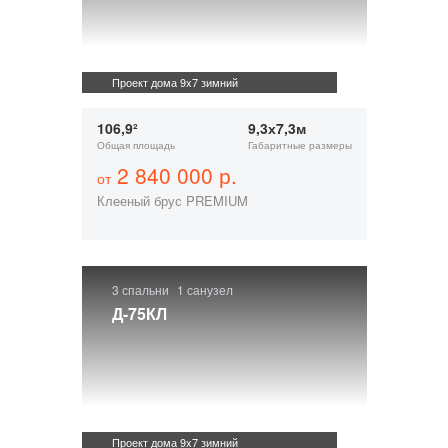
Проект дома 9x7 зимний
106,9²
9,3х7,3м
Общая площадь
Габаритные размеры
2 840 000 р.
от
Клееный брус PREMIUM
3 спальни
1 санузел
Д-75КЛ
Проект дома 9x7 зимний