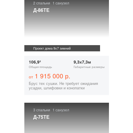
2 спальни
1 санузел
Д-86ТЕ
Проект дома 9x7 зимний
106,9²
9,3х7,3м
Общая площадь
Габаритные размеры
1 915 000 р.
от
Брус тех сушки. Не требует ожидания
усадки, шлифовки и конопатки
3 спальни
1 санузел
Д-75ТЕ