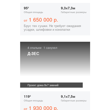
95²
9,3х7,3м
Общая площадь
Габаритные размеры
1 650 000 р.
от
Брус тех сушки. Не требует ожидания
усадки, шлифовки и конопатки
4 спальни
1 санузел
Д-3ЕС
Проект дома 9x7 зимний
119²
9,1х7,5м
Общая площадь
Габаритные размеры
1 930 000 р.
от