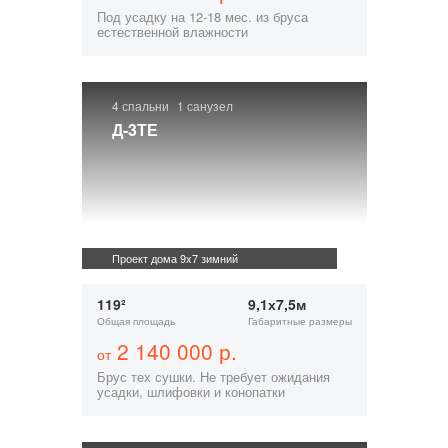
Под усадку на 12-18 мес. из бруса
естественной влажности
4 спальни
1 санузел
Д-3ТЕ
Проект дома 9x7 зимний
119²
9,1х7,5м
Общая площадь
Габаритные размеры
2 140 000 р.
от
Брус тех сушки. Не требует ожидания
усадки, шлифовки и конопатки