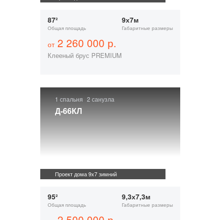
87²
9х7м
Общая площадь
Габаритные размеры
2 260 000 р.
от
Клееный брус PREMIUM
1 спальня
2 санузла
Д-66КЛ
Проект дома 9x7 зимний
95²
9,3х7,3м
Общая площадь
Габаритные размеры
2 500 000 р.