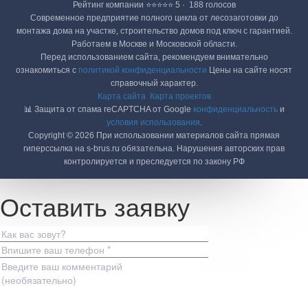
Рейтинг компании ⭐⭐⭐⭐⭐ 5 · ‎ 188 голосов
Современное предприятие полного цикла от лесозаготовки до
монтажа дома на участке, строительство домов под ключ с гарантией.
Работаем в Москве и Московской области.
Перед использованием сайта, рекомендуем внимательно
ознакомиться с
политикой конфиденциальности
Цены на сайте носят
справочный характер.
Карта сайта
Карта проектов
📊 Защита от спама reCAPTCHA от Google
конфиденциальность
и
условия использования
.
Copyright © 2026 При использовании материалов сайта прямая
гиперссылка на s-brus.ru обязательна. Нарушения авторских прав
контролируется и преследуется по закону РФ
Оставить заявку