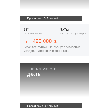
Проект дома 9x7 зимний
87²
9х7м
Общая площадь
Габаритные размеры
1 490 000 р.
от
Брус тех сушки. Не требует ожидания
усадки, шлифовки и конопатки
1 спальня
2 санузла
Д-66ТЕ
Проект дома 9x7 зимний