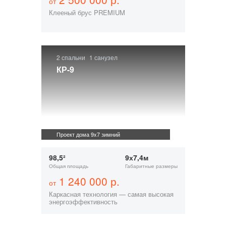
от
Клееный брус PREMIUM
2 спальни
1 санузел
КР-9
Проект дома 9x7 зимний
98,5²
9х7,4м
Общая площадь
Габаритные размеры
1 240 000 р.
от
Каркасная технология — самая высокая
энергоэффективность