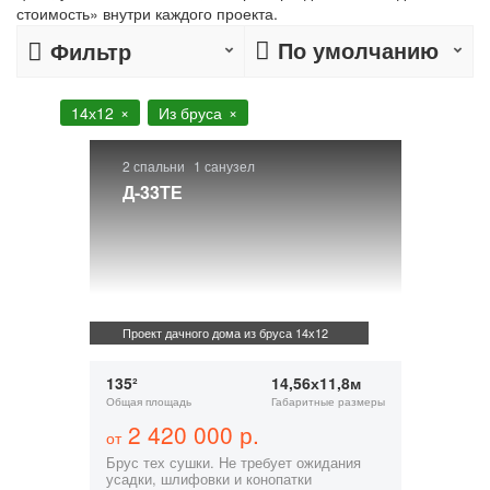
стоимость» внутри каждого проекта.
По умолчанию
Фильтр
14х12
Из бруса
2 спальни
1 санузел
Д-33ТЕ
Проект дачного дома из бруса 14х12
135²
14,56х11,8м
Общая площадь
Габаритные размеры
2 420 000 р.
от
Брус тех сушки. Не требует ожидания
усадки, шлифовки и конопатки