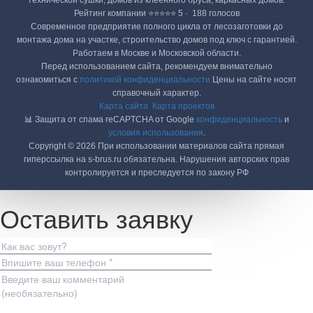
технической сушки, домов из клеенного бруса, каркасных домов.
Рейтинг компании ⭐⭐⭐⭐⭐ 5 · ‎ 188 голосов
Современное предприятие полного цикла от лесозаготовки до
монтажа дома на участке, строительство домов под ключ с гарантией.
Работаем в Москве и Московской области.
Перед использованием сайта, рекомендуем внимательно
ознакомиться с
политикой конфиденциальности
Цены на сайте носят
справочный характер.
Карта сайта
Карта проектов
📊 Защита от спама reCAPTCHA от Google
конфиденциальность
и
условия использования
.
Copyright © 2026 При использовании материалов сайта прямая
гиперссылка на s-brus.ru обязательна. Нарушения авторских прав
контролируется и преследуется по закону РФ
Оставить заявку