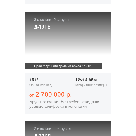
3 спальни
2 санузла
Д-19ТЕ
Проект дачного дома из бруса 14х12
151²
12х14,85м
Общая площадь
Габаритные размеры
2 700 000 р.
от
Брус тех сушки. Не требует ожидания
усадки, шлифовки и конопатки
2 спальни
1 санузел
Д-33КЛ