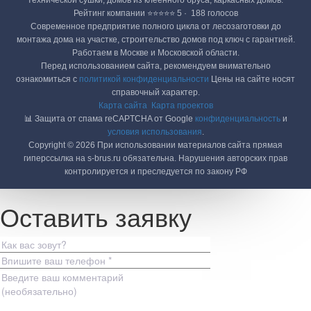
технической сушки, домов из клеенного бруса, каркасных домов.
Рейтинг компании ⭐⭐⭐⭐⭐ 5 · ‎ 188 голосов
Современное предприятие полного цикла от лесозаготовки до
монтажа дома на участке, строительство домов под ключ с гарантией.
Работаем в Москве и Московской области.
Перед использованием сайта, рекомендуем внимательно
ознакомиться с
политикой конфиденциальности
Цены на сайте носят
справочный характер.
Карта сайта
Карта проектов
📊 Защита от спама reCAPTCHA от Google
конфиденциальность
и
условия использования
.
Copyright © 2026 При использовании материалов сайта прямая
гиперссылка на s-brus.ru обязательна. Нарушения авторских прав
контролируется и преследуется по закону РФ
Оставить заявку