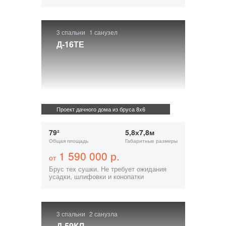
3 спальни
1 санузел
Д-16ТЕ
Проект дачного дома из бруса 8x6
79²
5,8х7,8м
Общая площадь
Габаритные размеры
1 590 000 р.
от
Брус тех сушки. Не требует ожидания
усадки, шлифовки и конопатки
3 спальни
2 санузла
Д-59КЛ