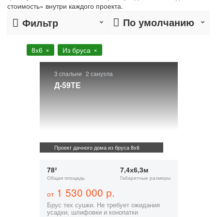
стоимость» внутри каждого проекта.
По умолчанию
Фильтр
8х6
Из бруса
3 спальни
2 санузла
Д-59ТЕ
Проект дачного дома из бруса 8x6
78²
7,4х6,3м
Общая площадь
Габаритные размеры
1 530 000 р.
от
Брус тех сушки. Не требует ожидания
усадки, шлифовки и конопатки