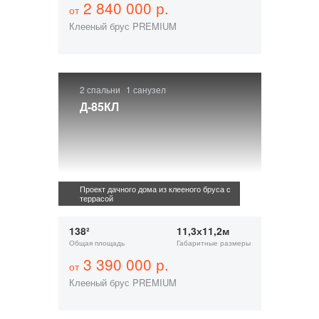
2 840 000 р.
от
Клееный брус PREMIUM
2 спальни
1 санузел
Д-85КЛ
Проект дачного дома из клееного бруса с
террасой
138²
11,3х11,2м
Общая площадь
Габаритные размеры
3 390 000 р.
от
Клееный брус PREMIUM