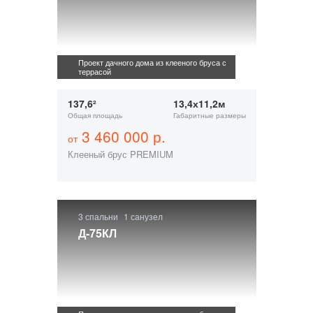
Проект дачного дома из клееного бруса с
террасой
137,6²
13,4х11,2м
Общая площадь
Габаритные размеры
3 460 000 р.
от
Клееный брус PREMIUM
3 спальни
1 санузел
Д-75КЛ