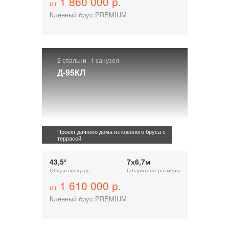
1 860 000 р.
от
Клееный брус PREMIUM
2 спальни
1 санузел
Д-95КЛ
Проект дачного дома из клееного бруса с
террасой
43,5²
7х6,7м
Общая площадь
Габаритные размеры
1 610 000 р.
от
Клееный брус PREMIUM