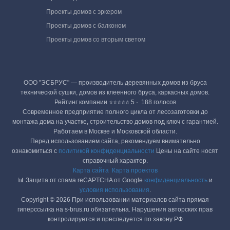
Проекты домов с эркером
Проекты домов с балконом
Проекты домов со вторым светом
ООО "ЭСБРУС" — производитель деревянных домов из бруса
технической сушки, домов из клеенного бруса, каркасных домов.
Рейтинг компании ⭐⭐⭐⭐⭐ 5 · ‎ 188 голосов
Современное предприятие полного цикла от лесозаготовки до
монтажа дома на участке, строительство домов под ключ с гарантией.
Работаем в Москве и Московской области.
Перед использованием сайта, рекомендуем внимательно
ознакомиться с
политикой конфиденциальности
Цены на сайте носят
справочный характер.
Карта сайта
Карта проектов
📊 Защита от спама reCAPTCHA от Google
конфиденциальность
и
условия использования
.
Copyright © 2026 При использовании материалов сайта прямая
гиперссылка на s-brus.ru обязательна. Нарушения авторских прав
контролируется и преследуется по закону РФ