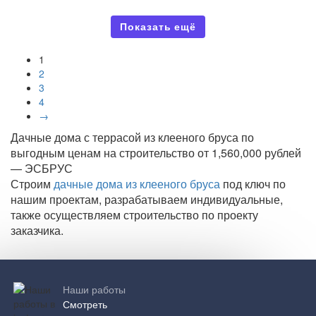
Показать ещё
1
2
3
4
→
Дачные дома с террасой из клееного бруса по
выгодным ценам на строительство от 1,560,000 рублей
— ЭСБРУС
Строим
дачные дома из клееного бруса
под ключ по
нашим проектам, разрабатываем индивидуальные,
также осуществляем строительство по проекту
заказчика.
Наши работы
Смотреть