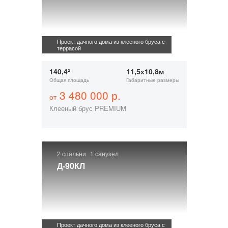
Проект дачного дома из клееного бруса с
террасой
140,4²
11,5х10,8м
Общая площадь
Габаритные размеры
3 480 000 р.
от
Клееный брус PREMIUM
2 спальни
1 санузел
Д-90КЛ
Проект дачного дома из клееного бруса с