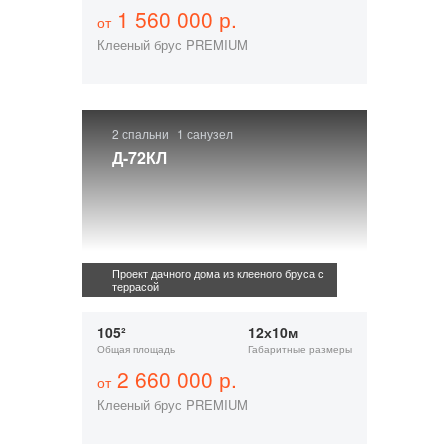
1 560 000 р.
от
Клееный брус PREMIUM
2 спальни
1 санузел
Д-72КЛ
Проект дачного дома из клееного бруса с
террасой
105²
12х10м
Общая площадь
Габаритные размеры
2 660 000 р.
от
Клееный брус PREMIUM