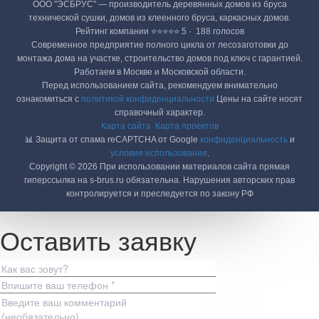
ООО "ЭСБРУС" — производитель деревянных домов из бруса
технической сушки, домов из клеенного бруса, каркасных домов.
Рейтинг компании ⭐⭐⭐⭐⭐ 5 · ‎ 188 голосов
Современное предприятие полного цикла от лесозаготовки до
монтажа дома на участке, строительство домов под ключ с гарантией.
Работаем в Москве и Московской области.
Перед использованием сайта, рекомендуем внимательно
ознакомиться с
политикой конфиденциальности
Цены на сайте носят
справочный характер.
Карта сайта
Карта проектов
📊 Защита от спама reCAPTCHA от Google
конфиденциальность
и
условия использования
.
Copyright © 2026 При использовании материалов сайта прямая
гиперссылка на s-brus.ru обязательна. Нарушения авторских прав
контролируется и преследуется по закону РФ
Оставить заявку