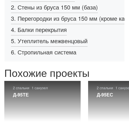
2. Стены из бруса 150 мм (база)
3. Перегородки из бруса 150 мм (кроме кар
4. Балки перекрытия
5. Утеплитель межвенцовый
6. Стропильная система
Похожие проекты
2 спальни
1 санузел
2 спальни
1 сануз
Д-95ТЕ
Д-95ЕС