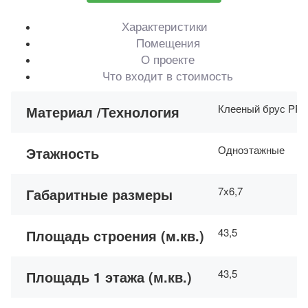
Характеристики
Помещения
О проекте
Что входит в стоимость
Клееный брус PR
Материал /Технология
Одноэтажные
Этажность
7х6,7
Габаритные размеры
43,5
Площадь строения (м.кв.)
43,5
Площадь 1 этажа (м.кв.)