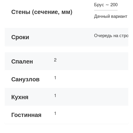
Брус ∼ 200
Стены (сечение, мм)
Дачный вариант ∼
Очередь на строит
Сроки
2
Спален
1
Санузлов
1
Кухня
1
Гостинная