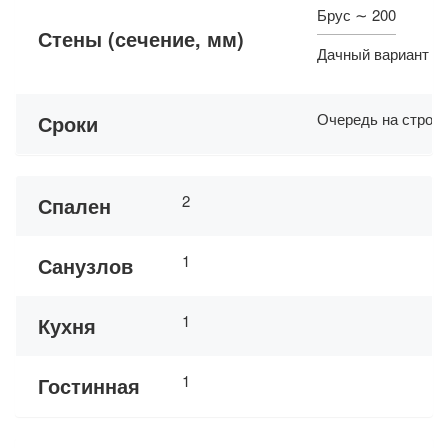
Брус ∼ 200
Стены (сечение, мм)
Дачный вариант ∼
Очередь на строит
Сроки
2
Спален
1
Санузлов
1
Кухня
1
Гостинная