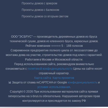
Проекты домов с эркером
Проекты домов с балконом
Проекты домов со вторым светом
ООО "ЭСБРУС" — производитель деревянных домов из бруса
технической сушки, домов из клеенного бруса, каркасных домов.
Рейтинг компании ⭐⭐⭐⭐⭐ 5 · ‎ 188 голосов
Современное предприятие полного цикла от лесозаготовки до
монтажа дома на участке, строительство домов под ключ с гарантией.
Работаем в Москве и Московской области.
Перед использованием сайта, рекомендуем внимательно
ознакомиться с
политикой конфиденциальности
Цены на сайте носят
справочный характер.
Карта сайта
Карта проектов
📊 Защита от спама reCAPTCHA от Google
конфиденциальность
и
условия использования
.
Copyright © 2026 При использовании материалов сайта прямая
гиперссылка на s-brus.ru обязательна. Нарушения авторских прав
контролируется и преследуется по закону РФ