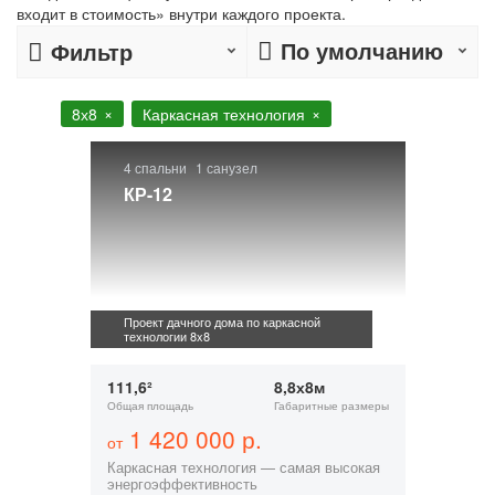
входит в стоимость» внутри каждого проекта.
По умолчанию
Фильтр
8х8
Каркасная технология
4 спальни
1 санузел
КР-12
Проект дачного дома по каркасной
технологии 8x8
111,6²
8,8х8м
Общая площадь
Габаритные размеры
1 420 000 р.
от
Каркасная технология — самая высокая
энергоэффективность