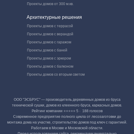
Проекты домов от 300 м.кв.
Архитектурные решения
Проекты домов с террасой
Проекты домов с верандой
Проекты домов с гаражом
Проекты домов с баней
Проекты домов с эркером
Проекты домов с балконом
Проекты домов со вторым светом
ООО "ЭСБРУС" — производитель деревянных домов из бруса
технической сушки, домов из клеенного бруса, каркасных домов.
Рейтинг компании ⭐⭐⭐⭐⭐ 5 · ‎ 188 голосов
Современное предприятие полного цикла от лесозаготовки до
монтажа дома на участке, строительство домов под ключ с гарантией.
Работаем в Москве и Московской области.
Перед использованием сайта, рекомендуем внимательно