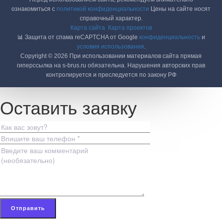
ознакомиться с
политикой конфиденциальности
Цены на сайте носят
справочный характер.
Карта сайта
Карта проектов
📊 Защита от спама reCAPTCHA от Google
конфиденциальность
и
условия использования
.
Copyright © 2026 При использовании материалов сайта прямая
гиперссылка на s-brus.ru обязательна. Нарушения авторских прав
контролируется и преследуется по закону РФ
Оставить заявку