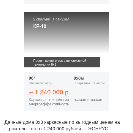
2 спальни
1 санузел
КР-10
Проект дачного дома по каркасной
технологии 8x8
96²
8х8м
Общая площадь
Габаритные размеры
1 240 000 р.
от
Каркасная технология — самая высокая
энергоэффективность
Дачные дома 8x8 каркасные по выгодным ценам на
строительство от 1,240,000 рублей — ЭСБРУС