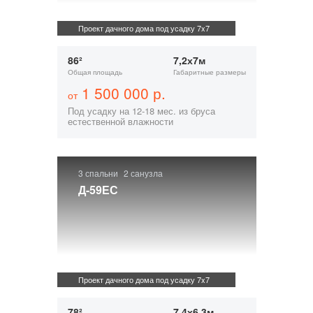
Проект дачного дома под усадку 7x7
86²
7,2х7м
Общая площадь
Габаритные размеры
1 500 000 р.
от
Под усадку на 12-18 мес. из бруса
естественной влажности
3 спальни
2 санузла
Д-59ЕС
Проект дачного дома под усадку 7x7
78²
7,4х6,3м