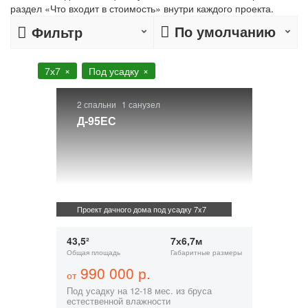
раздел «Что входит в стоимость» внутри каждого проекта.
По умолчанию
Фильтр
7х7
Под усадку
2 спальни
1 санузел
Д-95ЕС
Проект дачного дома под усадку 7x7
43,5²
7х6,7м
Общая площадь
Габаритные размеры
990 000 р.
от
Под усадку на 12-18 мес. из бруса
естественной влажности