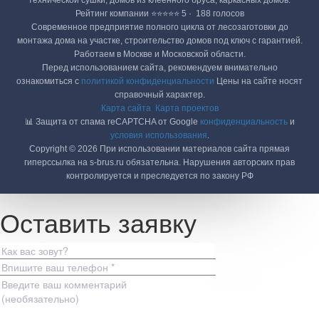
технической сушки, домов из клеенного бруса, каркасных домов.
Рейтинг компании ⭐⭐⭐⭐⭐ 5 · ‎ 188 голосов
Современное предприятие полного цикла от лесозаготовки до
монтажа дома на участке, строительство домов под ключ с гарантией.
Работаем в Москве и Московской области.
Перед использованием сайта, рекомендуем внимательно
ознакомиться с
политикой конфиденциальности
Цены на сайте носят
справочный характер.
Карта сайта
Карта проектов
📊 Защита от спама reCAPTCHA от Google
конфиденциальность
и
условия использования
.
Copyright © 2026 При использовании материалов сайта прямая
гиперссылка на s-brus.ru обязательна. Нарушения авторских прав
контролируется и преследуется по закону РФ
Оставить заявку