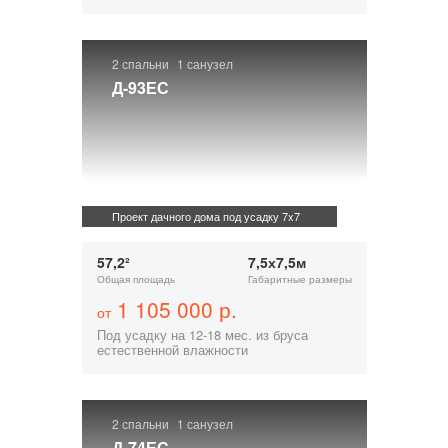
2 спальни
1 санузел
Д-93ЕС
Проект дачного дома под усадку 7x7
57,2²
7,5х7,5м
Общая площадь
Габаритные размеры
1 105 000 р.
от
Под усадку на 12-18 мес. из бруса
естественной влажности
2 спальни
1 санузел
Д-74ЕС