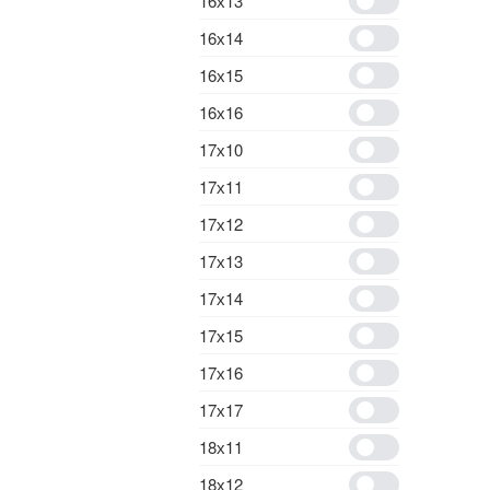
16х13
16х14
16х15
16х16
17х10
17х11
17х12
17х13
17х14
17х15
17х16
17х17
18х11
18х12