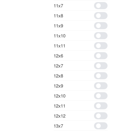
11х7
11х8
11х9
11х10
11х11
12х6
12х7
12х8
12х9
12х10
12х11
12х12
13х7