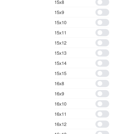
15х8
15х9
15х10
15х11
15х12
15х13
15х14
15х15
16х8
16х9
16х10
16х11
16х12