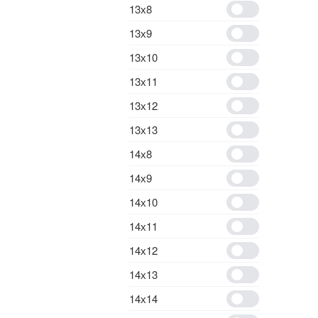
13х8
13х9
13х10
13х11
13х12
13х13
14х8
14х9
14х10
14х11
14х12
14х13
14х14