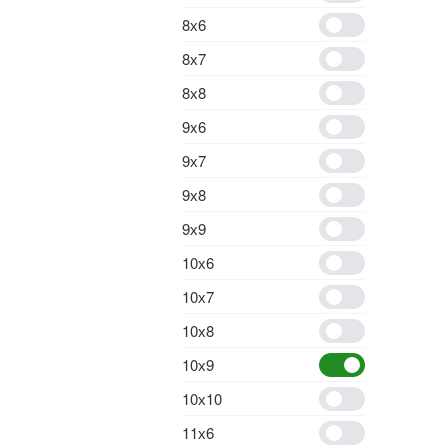
8х6
8х7
8х8
9x6
9х7
9х8
9х9
10х6
10х7
10х8
10х9
10х10
11х6