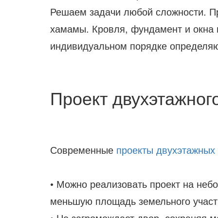
Решаем задачи любой сложности. Пр
хамамы. Кровля, фундамент и окна н
индивидуальном порядке определяю
Проект двухэтажног
Современные
проекты двухэтажных
• Можно реализовать проект на небо
меньшую площадь земельного участ
• Не загромождает двор, сохраняя м