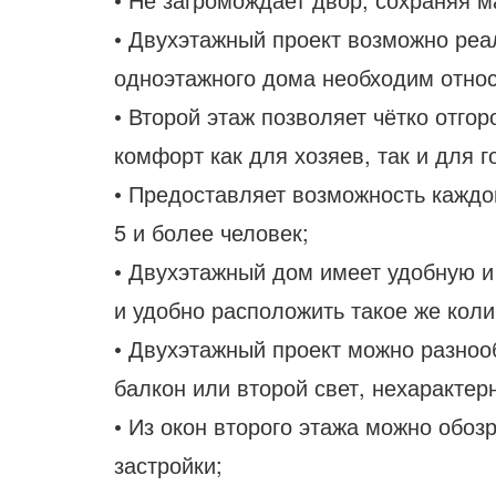
• Двухэтажный проект возможно реа
одноэтажного дома необходим относ
• Второй этаж позволяет чётко отго
комфорт как для хозяев, так и для г
• Предоставляет возможность каждом
5 и более человек;
• Двухэтажный дом имеет удобную и
и удобно расположить такое же кол
• Двухэтажный проект можно разноо
балкон или второй свет, нехаракте
• Из окон второго этажа можно обо
застройки;