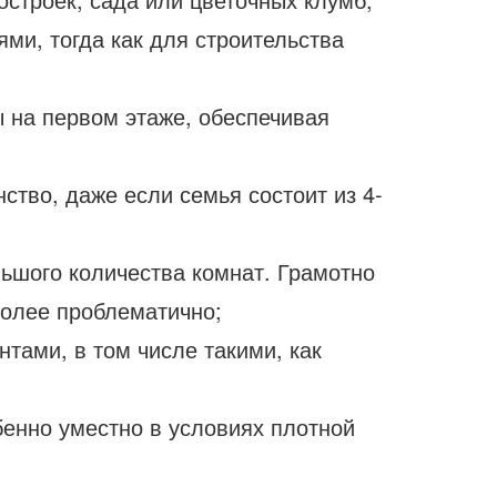
ми, тогда как для строительства
ы на первом этаже, обеспечивая
ство, даже если семья состоит из 4-
ьшого количества комнат. Грамотно
более проблематично;
тами, в том числе такими, как
бенно уместно в условиях плотной