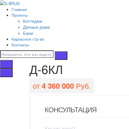
Перейти к контенту
Главная
Д-6КЛ
Проекты
Коттеджи
Главная
Дачные дома
/
Бани
Все проекты домов
Каркасное стр-во
/
Контакты
Д-6КЛ
Д-6КЛ
от
Руб.
4 360 000
КОНСУЛЬТАЦИЯ