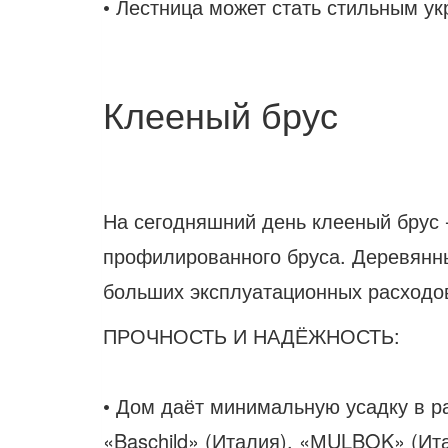
• Лестница может стать стильным у
Клееный брус
На сегодняшний день клееный брус 
профилированного бруса. Деревян
больших эксплуатационных расходо
ПРОЧНОСТЬ И НАДЁЖНОСТЬ:
• Дом даёт минимальную усадку в р
«Baschild» (Италия), «МULBOK» (Ит