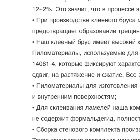
12±2%. Это значит, что в процессе
• При производстве клееного бруса
предотвращает образование трещин 
• Наш клееный брус имеет высокий к
Пиломатериалы, используемые для п
14081-4, которые фиксируют характе
сдвиг, на растяжение и сжатие. Вс
• Пиломатериалы для изготовления 
и внутренним поверхностям;
• Для склеивания ламелей наша ком
не содержит формальдегид, полност
• Сборка стенового комплекта прои
Такая технология позволила нам ув