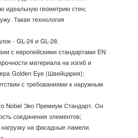
ую идеальную геометрию стен;
ужу. Такая технология
лок - GL-24 и GL-28.
вии с европейскими стандартами EN
прочности материала на изгиб и
ера Golden Eye (Швейцария);
етствии с требованиями к наружным
zo Nobel Эко Премиум Стандарт. Он
ость соединения элементов;
 нагрузку на фасадные ламели.
а.