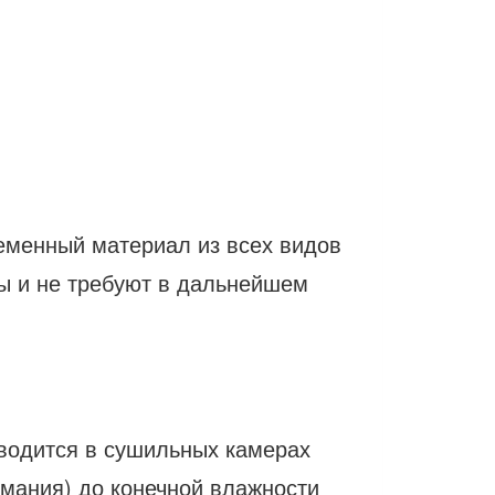
ременный материал из всех видов
ы и не требуют в дальнейшем
зводится в сушильных камерах
рмания) до конечной влажности