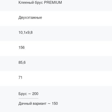
Клееный брус PREMIUM
Двухэтажные
10,1х9,8
156
85,6
71
Брус ∼ 200
Дачный вариант ∼ 150