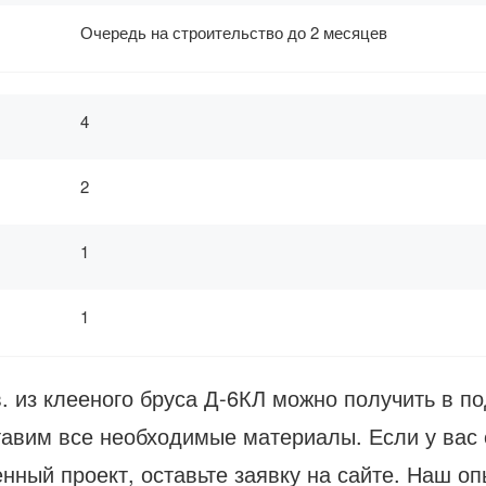
Очередь на строительство до 2 месяцев
4
2
1
1
. из клееного бруса Д-6КЛ можно получить в по
авим все необходимые материалы. Если у вас 
нный проект, оставьте заявку на сайте. Наш опы