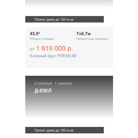
Проект дома до 100 м.кв.
43,5²
7х6,7м
Общая площадь
Габаритные размеры
1 610 000 р.
от
Клееный брус PREMIUM
2 спальни
1 санузел
Д-93КЛ
Проект дома до 100 м.кв.