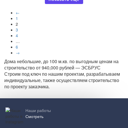
←
1
2
3
4
…
6
→
Дома небольшие, до 100 м.кв. по выгодным ценам на
строительство от 940,000 рублей — ЭСБРУС
Строим под ключ по нашим проектам, разрабатываем
индивидуальные, также осуществляем строительство
по проекту заказчика.
Наши работы
Смотреть