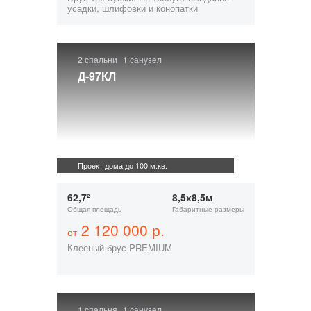
усадки, шлифовки и конопатки
2 спальни
1 санузел
Д-97КЛ
Проект дома до 100 м.кв.
62,7²
8,5х8,5м
Общая площадь
Габаритные размеры
2 120 000 р.
от
Клееный брус PREMIUM
1 спальня
1 санузел