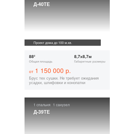
Д-40ТЕ
Проект дома до 100 м.кв.
88²
8,7х8,7м
Общая площадь
Габаритные размеры
1 150 000 р.
от
Брус тех сушки. Не требует ожидания
усадки, шлифовки и конопатки
1 спальня
1 санузел
Д-39ТЕ