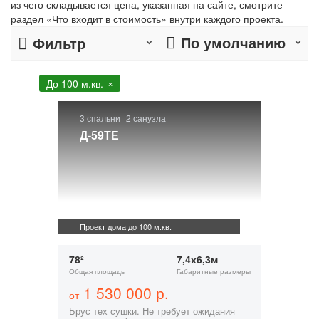
из чего складывается цена, указанная на сайте, смотрите
раздел «Что входит в стоимость» внутри каждого проекта.
По умолчанию
Фильтр
До 100 м.кв.
3 спальни
2 санузла
Д-59ТЕ
Проект дома до 100 м.кв.
78²
7,4х6,3м
Общая площадь
Габаритные размеры
1 530 000 р.
от
Брус тех сушки. Не требует ожидания