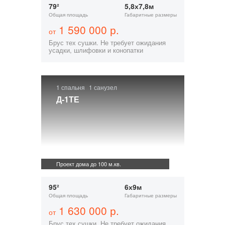
79²
5,8х7,8м
Общая площадь
Габаритные размеры
1 590 000 р.
от
Брус тех сушки. Не требует ожидания
усадки, шлифовки и конопатки
1 спальня
1 санузел
Д-1ТЕ
Проект дома до 100 м.кв.
95²
6х9м
Общая площадь
Габаритные размеры
1 630 000 р.
от
Брус тех сушки. Не требует ожидания