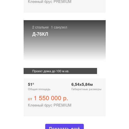
Клееный брус PREMIUM
2 спальни
1 санузел
Д-76КЛ
Проект дома до 100 м.кв.
51²
6,54х5,84м
Общая площадь
Габаритные размеры
1 550 000 р.
от
Клееный брус PREMIUM
Показать ещё