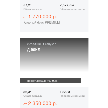
57,2²
7,5х7,5м
Общая площадь
Габаритные размеры
1 770 000 р.
от
Клееный брус PREMIUM
2 спальни
1 санузел
Д-90КЛ
Проект дома до 100 м.кв.
82,3²
10х9м
Общая площадь
Габаритные размеры
2 350 000 р.
от