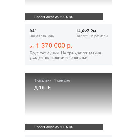
Проект дома до 100 м.кв.
94²
14,6х7,2м
Общая площадь
Габаритные размеры
1 370 000 р.
от
Брус тех сушки. Не требует ожидания
усадки, шлифовки и конопатки
3 спальни
1 санузел
Д-16ТЕ
Проект дома до 100 м.кв.