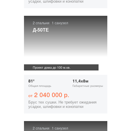
усадки, шлифовки и конопатки
2 спальни
1 санузел
Д-50ТЕ
Проект дома до 100 м.кв.
81²
11,4х8м
Общая площадь
Габаритные размеры
2 040 000 р.
от
Брус тех сушки. Не требует ожидания
усадки, шлифовки и конопатки
2 спальни
1 санузел