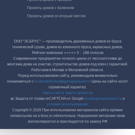
Проекты домов с балконом
Проекты домов со вторым светом
ООО "ЭСБРУС" — производитель деревянных домов из бруса
технической сушки, домов из клеенного бруса, каркасных домов.
Рейтинг компании ⭐⭐⭐⭐⭐ 5 · ‎ 188 голосов
Современное предприятие полного цикла от лесозаготовки до
монтажа дома на участке, строительство домов под ключ с гарантией.
Работаем в Москве и Московской области.
Перед использованием сайта, рекомендуем внимательно
ознакомиться с
политикой конфиденциальности
Цены на сайте носят
справочный характер.
Карта сайта
Карта проектов
📊 Защита от спама reCAPTCHA от Google
конфиденциальность
и
условия использования
.
Copyright © 2026 При использовании материалов сайта прямая
гиперссылка на s-brus.ru обязательна. Нарушения авторских прав
контролируется и преследуется по закону РФ